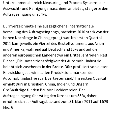
Unternehmensbereich Measuring and Process Systems, der
Auswucht- und Reinigungsmaschinen anbietet, steigerte den
Auftragseingang um 64%.
Dürr verzeichnete eine ausgeglichene internationale
Verteilung des Auftragseingangs, nachdem 2010 stark von der
hohen Nachfrage in China geprägt war. Im ersten Quartal
2011 kam jeweils ein Viertel des Bestellvolumens aus Asien
und Amerika, während auf Deutschland 15% und auf die
anderen europäischen Länder etwa ein Drittel entfielen. Ralf
Dieter: „Die Investitionstätigkeit der Automobilindustrie
belebt sich zusehends in der Breite. Dürr profitiert von dieser
Entwicklung, da wir in allen Produktionsmärkten der
Automobilindustrie stark vertreten sind.“ Im ersten Quartal
erhielt Dürr in Brasilien, China, Indien und Ungarn
Großaufträge für den Bau von Lackierereien. Der
Auftragseingang überstieg den Umsatz um 55%, daher
erhöhte sich der Auftragsbestand zum 31. März 2011 auf 1.529
Mio. €.