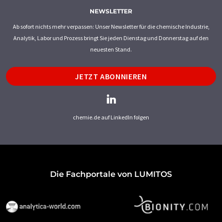
NEWSLETTER
Ab sofort nichts mehr verpassen: Unser Newsletter für die chemische Industrie,
Analytik, Labor und Prozess bringt Sie jeden Dienstag und Donnerstag auf den
neuesten Stand.
JETZT ABONNIEREN
chemie.de auf LinkedIn folgen
Die Fachportale von LUMITOS