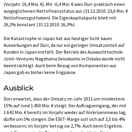
(Vorjahr: 16,4 Mio. €). Mit -0,4 Mio. € wies Dürr praktisch einen
ausgeglichenen Nettofinanzstatus aus (31.12.2010: 23,6 Mio. €
Nettofinanzguthaben). Die Eigenkapitalquote blieb mit
26,2% konstant (31.12.2010: 26,3%).
Die Katastrophe in Japan hat aus heutiger Sicht kaum
Auswirkungen auf Dürr, da nur ein geringer Umsatzanteil auf
Kunden in Japan entfällt. Der Betrieb des Auswuchttechnik-
Joint-Ventures Nagahama Seisakusho in Oskaka wurde nicht
beeinträchtigt. Auch beim Bezug von Komponenten aus
Japan gab es bisher keine Engpässe.
Ausblick
Dürr erwartet, dass der Umsatz im Jahr 2011 um mindestens
15% auf rund 1.450 Mio. € steigt. Der Auftragseingang, der mit
1.642 Mio. € bereits im Vorjahr wieder auf Vorkrisenniveau lag,
dürfte um 5% steigen. Die EBIT-Marge soll sich auf 3,5 bis 4%
verbessern; im Vorjahr betrug sie 2,7%. Auch beim Ergebnis