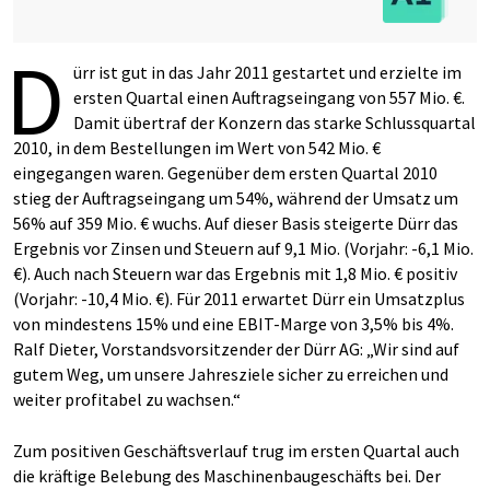
D
ürr ist gut in das Jahr 2011 gestartet und erzielte im
ersten Quartal einen Auftragseingang von 557 Mio. €.
Damit übertraf der Konzern das starke Schlussquartal
2010, in dem Bestellungen im Wert von 542 Mio. €
eingegangen waren. Gegenüber dem ersten Quartal 2010
stieg der Auftragseingang um 54%, während der Umsatz um
56% auf 359 Mio. € wuchs. Auf dieser Basis steigerte Dürr das
Ergebnis vor Zinsen und Steuern auf 9,1 Mio. (Vorjahr: -6,1 Mio.
€). Auch nach Steuern war das Ergebnis mit 1,8 Mio. € positiv
(Vorjahr: -10,4 Mio. €). Für 2011 erwartet Dürr ein Umsatzplus
von mindestens 15% und eine EBIT-Marge von 3,5% bis 4%.
Ralf Dieter, Vorstandsvorsitzender der Dürr AG: „Wir sind auf
gutem Weg, um unsere Jahresziele sicher zu erreichen und
weiter profitabel zu wachsen.“
Zum positiven Geschäftsverlauf trug im ersten Quartal auch
die kräftige Belebung des Maschinenbaugeschäfts bei. Der