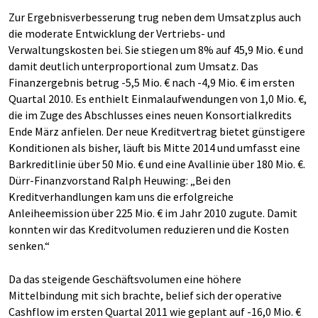
Zur Ergebnisverbesserung trug neben dem Umsatzplus auch
die moderate Entwicklung der Vertriebs- und
Verwaltungskosten bei. Sie stiegen um 8% auf 45,9 Mio. € und
damit deutlich unterproportional zum Umsatz. Das
Finanzergebnis betrug -5,5 Mio. € nach -4,9 Mio. € im ersten
Quartal 2010. Es enthielt Einmalaufwendungen von 1,0 Mio. €,
die im Zuge des Abschlusses eines neuen Konsortialkredits
Ende März anfielen. Der neue Kreditvertrag bietet günstigere
Konditionen als bisher, läuft bis Mitte 2014 und umfasst eine
Barkreditlinie über 50 Mio. € und eine Avallinie über 180 Mio. €.
Dürr-Finanzvorstand Ralph Heuwing: „Bei den
Kreditverhandlungen kam uns die erfolgreiche
Anleiheemission über 225 Mio. € im Jahr 2010 zugute. Damit
konnten wir das Kreditvolumen reduzieren und die Kosten
senken.“
Da das steigende Geschäftsvolumen eine höhere
Mittelbindung mit sich brachte, belief sich der operative
Cashflow im ersten Quartal 2011 wie geplant auf -16,0 Mio. €