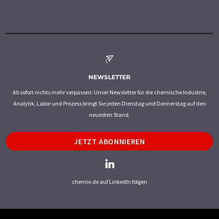
NEWSLETTER
Ab sofort nichts mehr verpassen: Unser Newsletter für die chemische Industrie,
Analytik, Labor und Prozess bringt Sie jeden Dienstag und Donnerstag auf den
neuesten Stand.
JETZT ABONNIEREN
chemie.de auf LinkedIn folgen