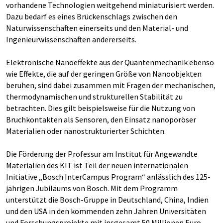
vorhandene Technologien weitgehend miniaturisiert werden.
Dazu bedarf es eines Brückenschlags zwischen den
Naturwissenschaften einerseits und den Material- und
Ingenieurwissenschaften andererseits.
Elektronische Nanoeffekte aus der Quantenmechanik ebenso
wie Effekte, die auf der geringen Größe von Nanoobjekten
beruhen, sind dabei zusammen mit Fragen der mechanischen,
thermodynamischen und strukturellen Stabilität zu
betrachten. Dies gilt beispielsweise für die Nutzung von
Bruchkontakten als Sensoren, den Einsatz nanoporöser
Materialien oder nanostrukturierter Schichten.
Die Förderung der Professur am Institut für Angewandte
Materialien des KIT ist Teil der neuen internationalen
Initiative „Bosch InterCampus Program“ anlässlich des 125-
jährigen Jubiläums von Bosch. Mit dem Programm
unterstützt die Bosch-Gruppe in Deutschland, China, Indien
und den USA in den kommenden zehn Jahren Universitäten
und Forschungsprojekte mit insgesamt 50 Millionen Euro.