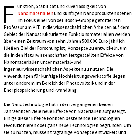
F
unktion, Stabilität und Zuverlässigkeit von
Nanomaterialien
und künftigen Nanoprodukten stehen
im Fokus einer von der Bosch-Gruppe geförderten
Professur am KIT. In die wissenschaftlichen Arbeiten auf dem
Gebiet der Nanostrukturierten Funktionsmaterialien werden
über einen Zeitraum von zehn Jahren 500.000 Euro jährlich
fließen. Ziel der Forschung ist, Konzepte zu entwickeln, um
die in den Naturwissenschaften festgestellten Effekte von
Nanomaterialien unter material- und
ingenieurwissenschaftlichen Aspekten zu nutzen. Die
Anwendungen für künftige Hochleistungswerkstoffe liegen
unter anderem im Bereich der Photovoltaik und in der
Energiespeicherung und -wandlung.
Die Nanotechnologie hat in den vergangenen beiden
Jahrzehnten viele neue Effekte von Materialien aufgezeigt.
Einige dieser Effekte könnten bestehende Technologien
revolutionieren oder ganz neue Technologien begründen. Um
sie zu nutzen, müssen tragfähige Konzepte entwickelt und