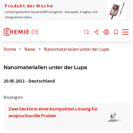
Produkt der Woche
Leistungsstarkes Sauerstoffmessgerät - kompakt, tragbar, mit
integriertem Akku
Home
News
Nanomaterialien unter der Lupe
Nanomaterialien unter der Lupe
20.05.2011
-
Deutschland
Anzeigen
Zwei Geräte in einer kompakten Lösung für
anspruchsvolle Proben