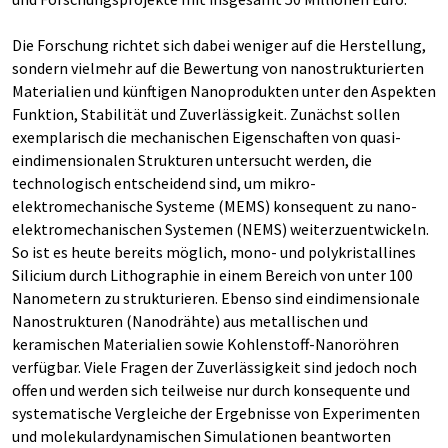
Die Forschung richtet sich dabei weniger auf die Herstellung,
sondern vielmehr auf die Bewertung von nanostrukturierten
Materialien und künftigen Nanoprodukten unter den Aspekten
Funktion, Stabilität und Zuverlässigkeit. Zunächst sollen
exemplarisch die mechanischen Eigenschaften von quasi-
eindimensionalen Strukturen untersucht werden, die
technologisch entscheidend sind, um mikro-
elektromechanische Systeme (MEMS) konsequent zu nano-
elektromechanischen Systemen (NEMS) weiterzuentwickeln.
So ist es heute bereits möglich, mono- und polykristallines
Silicium durch Lithographie in einem Bereich von unter 100
Nanometern zu strukturieren. Ebenso sind eindimensionale
Nanostrukturen (Nanodrähte) aus metallischen und
keramischen Materialien sowie Kohlenstoff-Nanoröhren
verfügbar. Viele Fragen der Zuverlässigkeit sind jedoch noch
offen und werden sich teilweise nur durch konsequente und
systematische Vergleiche der Ergebnisse von Experimenten
und molekulardynamischen Simulationen beantworten