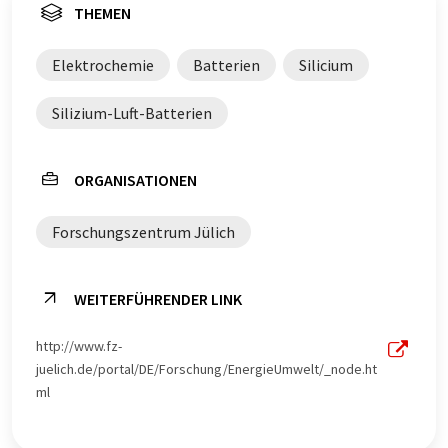
THEMEN
Elektrochemie
Batterien
Silicium
Silizium-Luft-Batterien
ORGANISATIONEN
Forschungszentrum Jülich
WEITERFÜHRENDER LINK
http://www.fz-
juelich.de/portal/DE/Forschung/EnergieUmwelt/_node.ht
ml