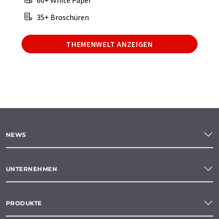
60+ White Paper
35+ Broschüren
THEMENWELT ANZEIGEN
NEWS
UNTERNEHMEN
PRODUKTE