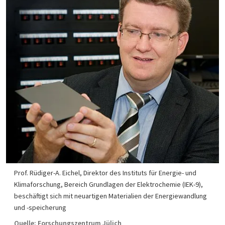
Prof. Rüdiger-A. Eichel, Direktor des Instituts für Energie- und
Klimaforschung, Bereich Grundlagen der Elektrochemie (IEK-9),
beschäftigt sich mit neuartigen Materialien der Energiewandlung
und -speicherung
Quelle: Forschungszentrum Jülich