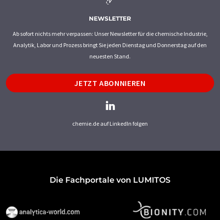
NEWSLETTER
Ab sofort nichts mehr verpassen: Unser Newsletter für die chemische Industrie,
Analytik, Labor und Prozess bringt Sie jeden Dienstag und Donnerstag auf den
neuesten Stand.
JETZT ABONNIEREN
chemie.de auf LinkedIn folgen
Die Fachportale von LUMITOS