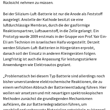
Rücksicht nehmen zu müssen.
Bei der Silizium-Luft-Batterie ist nur die Anode als Feststoff
ausgelegt. Anstelle der Kathode besitzt sie eine
luftdurchlässige Membran, durch die der gasförmige
Reaktionspartner, Luftsauerstoff, in die Zelle gelangt. Ein
Prototyp wurde 2009 erstmals in der Gruppe von Prof. Yair Ein-
Eli am Technion im israelischen Haifa vorgestellt. Derzeit
werden Silizium-Luft-Batterien in Hörgeräten erprobt,
danach soll der Einsatz in anderen Kleingeräten folgen.
Langfristig ist auch die Anpassung für leistungsstärkere
Anwendungen wie Elektroautos geplant.
„Problematisch bei diesem Typ Batterie sind allerdings noch
bisher unverstandene elektrochemische Reaktionen, die zu
einem verfrühten Abbruch der Batterieentladung führen. Hier
wollen wir ansetzen und mit neuartigen spektroskopischen
Methoden zunächst die grundlegenden Mechanismen
aufklären, die zur Batteriedegradation führen, um
anschließend verbesserte Materialien entwickeln zu können“,