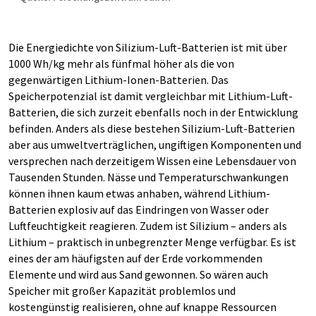
Die Energiedichte von Silizium-Luft-Batterien ist mit über
1000 Wh/kg mehr als fünfmal höher als die von
gegenwärtigen Lithium-Ionen-Batterien. Das
Speicherpotenzial ist damit vergleichbar mit Lithium-Luft-
Batterien, die sich zurzeit ebenfalls noch in der Entwicklung
befinden. Anders als diese bestehen Silizium-Luft-Batterien
aber aus umweltverträglichen, ungiftigen Komponenten und
versprechen nach derzeitigem Wissen eine Lebensdauer von
Tausenden Stunden. Nässe und Temperaturschwankungen
können ihnen kaum etwas anhaben, während Lithium-
Batterien explosiv auf das Eindringen von Wasser oder
Luftfeuchtigkeit reagieren. Zudem ist Silizium – anders als
Lithium – praktisch in unbegrenzter Menge verfügbar. Es ist
eines der am häufigsten auf der Erde vorkommenden
Elemente und wird aus Sand gewonnen. So wären auch
Speicher mit großer Kapazität problemlos und
kostengünstig realisieren, ohne auf knappe Ressourcen