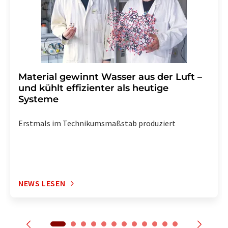
enthalten.
Material gewinnt Wasser aus der Luft –
und kühlt effizienter als heutige
Systeme
Erstmals im Technikumsmaßstab produziert
NEWS LESEN