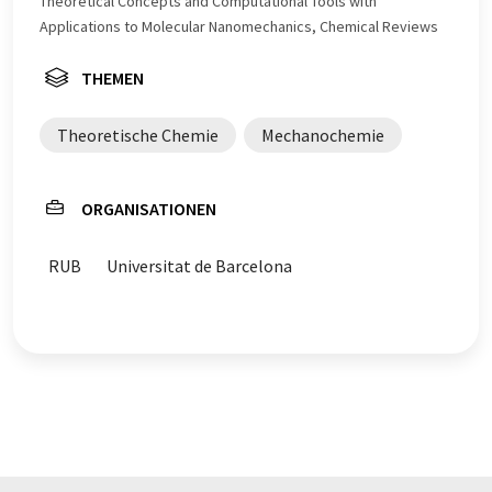
Theoretical Concepts and Computational Tools with
Applications to Molecular Nanomechanics, Chemical Reviews
THEMEN
Theoretische Chemie
Mechanochemie
ORGANISATIONEN
RUB
Universitat de Barcelona