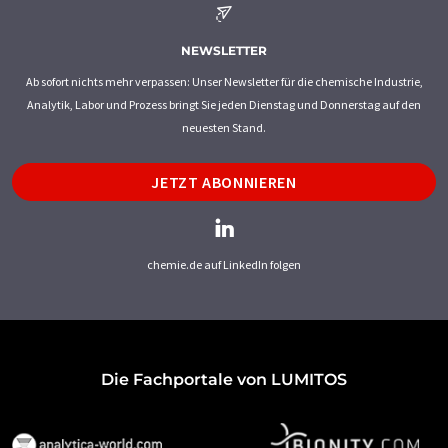
NEWSLETTER
Ab sofort nichts mehr verpassen: Unser Newsletter für die chemische Industrie,
Analytik, Labor und Prozess bringt Sie jeden Dienstag und Donnerstag auf den
neuesten Stand.
JETZT ABONNIEREN
chemie.de auf LinkedIn folgen
Die Fachportale von LUMITOS