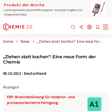
Produkt der Woche
Leistungsstarkes Sauerstoffmessgerät - kompakt, tragbar, mit
integriertem Akku
Home
News
„Ziehen statt kochen“: Eine neue For ...
„Ziehen statt kochen“: Eine neue Form der
Chemie
05.10.2012
-
Deutschland
Anzeigen
ERP-Branchenlösung für rezeptur- und
prozessorientierte Fertigung