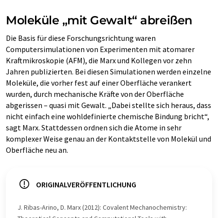
Moleküle „mit Gewalt“ abreißen
Die Basis für diese Forschungsrichtung waren
Computersimulationen von Experimenten mit atomarer
Kraftmikroskopie (AFM), die Marx und Kollegen vor zehn
Jahren publizierten. Bei diesen Simulationen werden einzelne
Moleküle, die vorher fest auf einer Oberfläche verankert
wurden, durch mechanische Kräfte von der Oberfläche
abgerissen – quasi mit Gewalt. „Dabei stellte sich heraus, dass
nicht einfach eine wohldefinierte chemische Bindung bricht“,
sagt Marx. Stattdessen ordnen sich die Atome in sehr
komplexer Weise genau an der Kontaktstelle von Molekül und
Oberfläche neu an.
ORIGINALVERÖFFENTLICHUNG
J. Ribas-Arino, D. Marx (2012): Covalent Mechanochemistry: