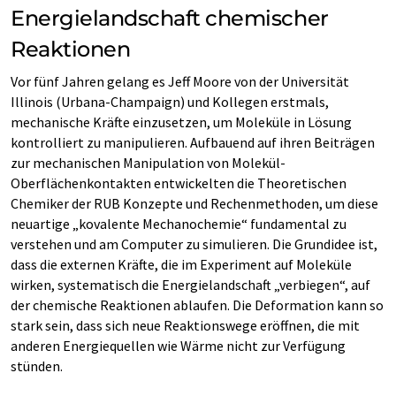
Energielandschaft chemischer
Reaktionen
Vor fünf Jahren gelang es Jeff Moore von der Universität
Illinois (Urbana-Champaign) und Kollegen erstmals,
mechanische Kräfte einzusetzen, um Moleküle in Lösung
kontrolliert zu manipulieren. Aufbauend auf ihren Beiträgen
zur mechanischen Manipulation von Molekül-
Oberflächenkontakten entwickelten die Theoretischen
Chemiker der RUB Konzepte und Rechenmethoden, um diese
neuartige „kovalente Mechanochemie“ fundamental zu
verstehen und am Computer zu simulieren. Die Grundidee ist,
dass die externen Kräfte, die im Experiment auf Moleküle
wirken, systematisch die Energielandschaft „verbiegen“, auf
der chemische Reaktionen ablaufen. Die Deformation kann so
stark sein, dass sich neue Reaktionswege eröffnen, die mit
anderen Energiequellen wie Wärme nicht zur Verfügung
stünden.