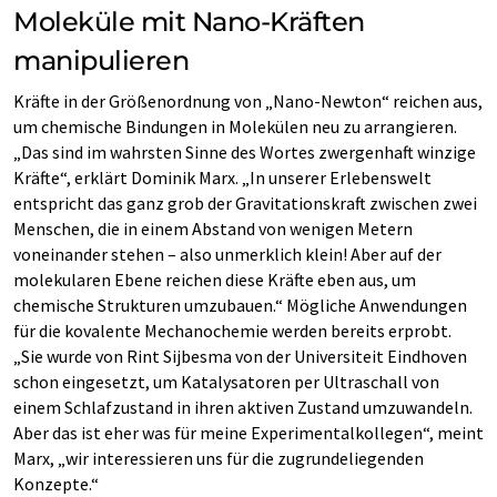
Moleküle mit Nano-Kräften
manipulieren
Kräfte in der Größenordnung von „Nano-Newton“ reichen aus,
um chemische Bindungen in Molekülen neu zu arrangieren.
„Das sind im wahrsten Sinne des Wortes zwergenhaft winzige
Kräfte“, erklärt Dominik Marx. „In unserer Erlebenswelt
entspricht das ganz grob der Gravitationskraft zwischen zwei
Menschen, die in einem Abstand von wenigen Metern
voneinander stehen – also unmerklich klein! Aber auf der
molekularen Ebene reichen diese Kräfte eben aus, um
chemische Strukturen umzubauen.“ Mögliche Anwendungen
für die kovalente Mechanochemie werden bereits erprobt.
„Sie wurde von Rint Sijbesma von der Universiteit Eindhoven
schon eingesetzt, um Katalysatoren per Ultraschall von
einem Schlafzustand in ihren aktiven Zustand umzuwandeln.
Aber das ist eher was für meine Experimentalkollegen“, meint
Marx, „wir interessieren uns für die zugrundeliegenden
Konzepte.“