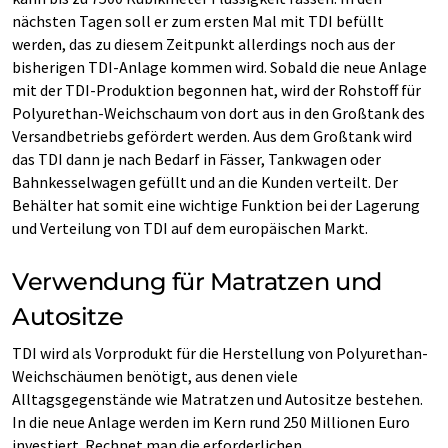
nächsten Tagen soll er zum ersten Mal mit TDI befüllt
werden, das zu diesem Zeitpunkt allerdings noch aus der
bisherigen TDI-Anlage kommen wird. Sobald die neue Anlage
mit der TDI-Produktion begonnen hat, wird der Rohstoff für
Polyurethan-Weichschaum von dort aus in den Großtank des
Versandbetriebs gefördert werden. Aus dem Großtank wird
das TDI dann je nach Bedarf in Fässer, Tankwagen oder
Bahnkesselwagen gefüllt und an die Kunden verteilt. Der
Behälter hat somit eine wichtige Funktion bei der Lagerung
und Verteilung von TDI auf dem europäischen Markt.
Verwendung für Matratzen und
Autositze
TDI wird als Vorprodukt für die Herstellung von Polyurethan-
Weichschäumen benötigt, aus denen viele
Alltagsgegenstände wie Matratzen und Autositze bestehen.
In die neue Anlage werden im Kern rund 250 Millionen Euro
investiert. Rechnet man die erforderlichen