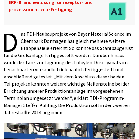
ERP-Branchenlösung für rezeptur- und
prozessorientierte Fertigung
D
as TDI-Neubauprojekt von Bayer MaterialScience im
Chempark Dormagen hat gleich mehrere weitere
Etappenziele erreicht: So konnte das Stahlbaugerüst
für die Großanlage fertiggestellt werden. Darüber hinaus
wurde der Tank zur Lagerung des Toluylen-Diisocyanats im
benachbarten Versandbetrieb baulich fertiggestellt und
abschließend getestet. „Mit dem Abschluss dieser beiden
Teilprojekte konnten weitere wichtige Meilensteine bei der
Errichtung unserer Produktionsanlage im vorgesehenen
Terminplan umgesetzt werden“, erklärt TDI-Programm-
Manager Steffen Kühling. Die Produktion soll in der zweiten
Jahreshälfte 2014 beginnen.