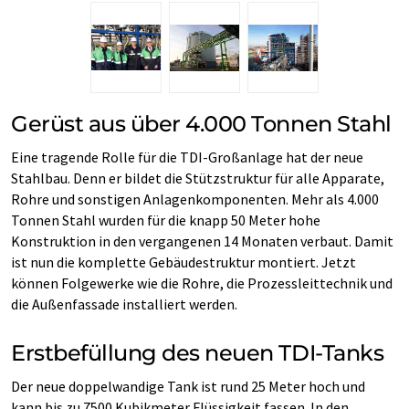
Gerüst aus über 4.000 Tonnen Stahl
Eine tragende Rolle für die TDI-Großanlage hat der neue
Stahlbau. Denn er bildet die Stützstruktur für alle Apparate,
Rohre und sonstigen Anlagenkomponenten. Mehr als 4.000
Tonnen Stahl wurden für die knapp 50 Meter hohe
Konstruktion in den vergangenen 14 Monaten verbaut. Damit
ist nun die komplette Gebäudestruktur montiert. Jetzt
können Folgewerke wie die Rohre, die Prozessleittechnik und
die Außenfassade installiert werden.
Erstbefüllung des neuen TDI-Tanks
Der neue doppelwandige Tank ist rund 25 Meter hoch und
kann bis zu 7500 Kubikmeter Flüssigkeit fassen. In den