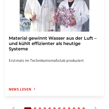
enthalten.
Material gewinnt Wasser aus der Luft –
und kühlt effizienter als heutige
Systeme
Erstmals im Technikumsmaßstab produziert
NEWS LESEN