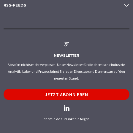
RSS-FEEDS
NEWSLETTER
Ab sofort nichts mehr verpassen: Unser Newsletter für die chemische Industrie,
Analytik, Labor und Prozess bringt Sie jeden Dienstag und Donnerstag auf den
neuesten Stand.
JETZT ABONNIEREN
chemie.de auf LinkedIn folgen