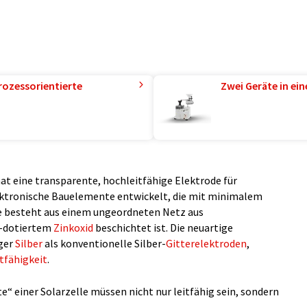
rozessorientierte
Zwei Geräte in ei
at eine transparente, hochleitfähige Elektrode für
ktronische Bauelemente entwickelt, die mit minimalem
 besteht aus einem ungeordneten Netz aus
m-dotiertem
Zinkoxid
beschichtet ist. Die neuartige
ger
Silber
als konventionelle Silber-
Gitterelektroden
,
tfähigkeit
.
“ einer Solarzelle müssen nicht nur leitfähig sein, sondern