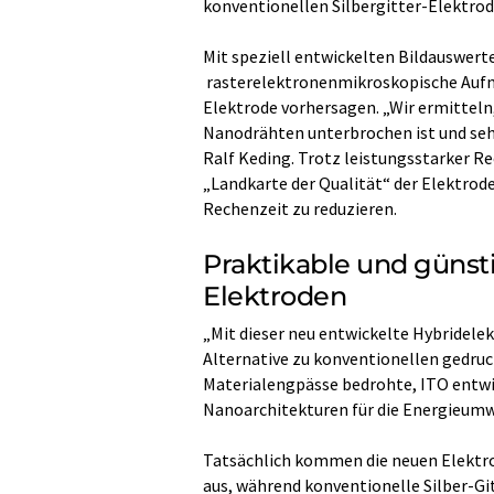
konventionellen Silbergitter-Elektrode
Mit speziell entwickelten Bildauswert
rasterelektronenmikroskopische Aufna
Elektrode vorhersagen. „Wir ermitteln
Nanodrähten unterbrochen ist und sehe
Ralf Keding. Trotz leistungsstarker Re
„Landkarte der Qualität“ der Elektrode
Rechenzeit zu reduzieren.
Praktikable und günst
Elektroden
„Mit dieser neu entwickelte Hybridele
Alternative zu konventionellen gedru
Materialengpässe bedrohte, ITO entwick
Nanoarchitekturen für die Energieumw
Tatsächlich kommen die neuen Elektr
aus, während konventionelle Silber-G