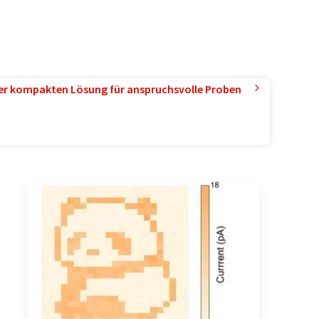
ner kompakten Lösung für anspruchsvolle Proben