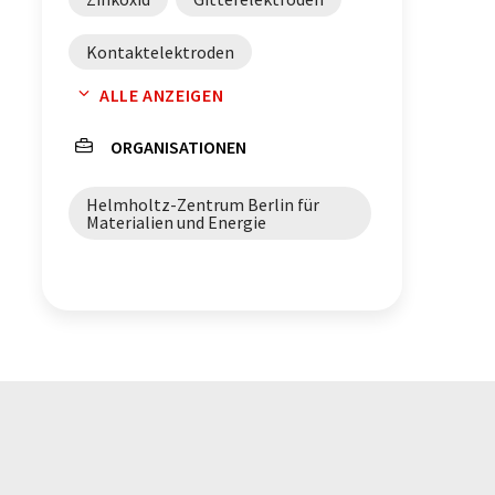
Kontaktelektroden
ALLE ANZEIGEN
Nanodrähte
Silber
ORGANISATIONEN
Leitfähigkeit
Helmholtz-Zentrum Berlin für
Materialien und Energie