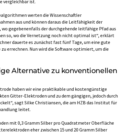
 vergleichbar ist.
ealgorithmen werten die Wissenschaftler
hmen aus und können daraus die Leitfähigkeit der
, wo gegebenenfalls der durchgehende leitfähige Pfad aus
n so, wo die Vernetzung noch nicht optimal ist“, erklärt
chner dauerte es zunächst fast fünf Tage, um eine gute
 zu errechnen. Nun wird die Software optimiert, um die
ige Alternative zu konventionellen
ktrode haben wir eine praktikable und kostengünstige
ckten Gitter-Elektroden und zu dem gängigen, jedoch durch
elt“, sagt Silke Christiansen, die am HZB das Institut für
andlung leitet.
oden mit 0,3 Gramm Silber pro Quadratmeter Oberfläche
itterelektroden eher zwischen 15 und 20 Gramm Silber