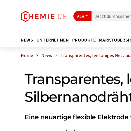
Alle
NEWS
UNTERNEHMEN
PRODUKTE
MARKTÜBERSI
Home
News
Transparentes, leitfähiges Netz aus 
Transparentes, 
Silbernanodräh
Eine neuartige flexible Elektrode