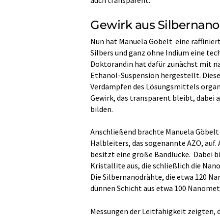
auch transparent.
Gewirk aus Silbernan
Nun hat Manuela Göbelt eine raffinier
Silbers und ganz ohne Indium eine tec
Doktorandin hat dafür zunächst mit n
Ethanol-Suspension hergestellt. Diese 
Verdampfen des Lösungsmittels organis
Gewirk, das transparent bleibt, dabei
bilden.
Anschließend brachte Manuela Göbelt S
Halbleiters, das sogenannte AZO, auf. 
besitzt eine große Bandlücke. Dabei b
Kristallite aus, die schließlich die N
Die Silbernanodrähte, die etwa 120 N
dünnen Schicht aus etwa 100 Nanomete
Messungen der Leitfähigkeit zeigten, 