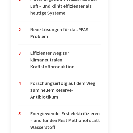
Luft – und kühlt effizienter als
heutige Systeme
2
Neue Lösungen für das PFAS-
Problem
3
Effizienter Weg zur
klimaneutralen
Kraftstoffproduktion
4
Forschungserfolg auf dem Weg
zum neuem Reserve-
Antibiotikum
5
Energiewende: Erst elektrifizieren
– und für den Rest Methanol statt
Wasserstoff