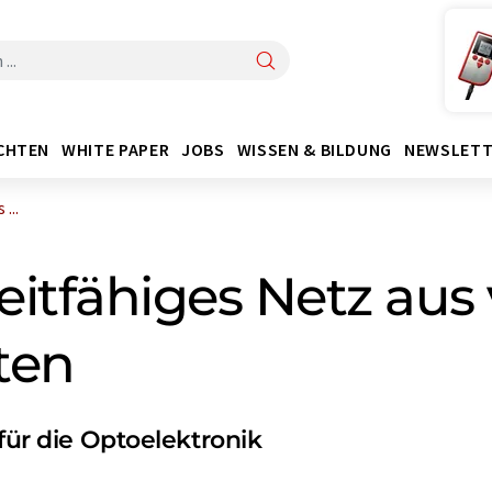
CHTEN
WHITE PAPER
JOBS
WISSEN & BILDUNG
NEWSLETT
...
leitfähiges Netz aus
ten
 für die Optoelektronik