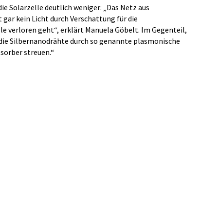
ie Solarzelle deutlich weniger: „Das Netz aus
t gar kein Licht durch Verschattung für die
le verloren geht“, erklärt Manuela Göbelt. Im Gegenteil,
ss die Silbernanodrähte durch so genannte plasmonische
bsorber streuen.“