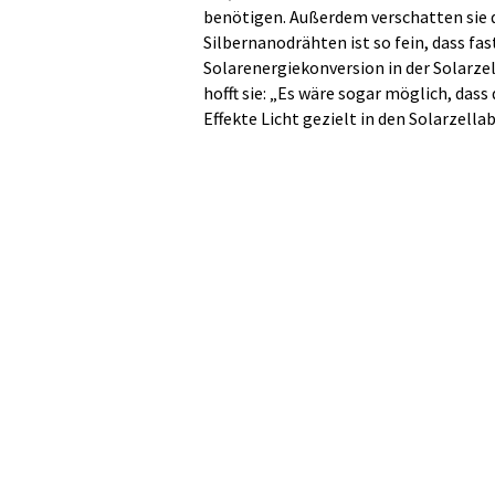
benötigen. Außerdem verschatten sie d
Silbernanodrähten ist so fein, dass fas
Solarenergiekonversion in der Solarzel
hofft sie: „Es wäre sogar möglich, da
Effekte Licht gezielt in den Solarzella