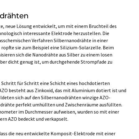
odrähten
te, neue Lösung entwickelt, um mit einem Bruchteil des
hnologisch interessante Elektrode herzustellen. Die
asschemischen Verfahren Silbernanodrähte in einer
ropfte sie zum Beispiel eine Silizium-Solarzelle. Beim
ieren sich die Nanodrähte aus Silber zu einem losen
 aber dicht genug ist, um durchgehende Strompfade zu
chritt für Schritt eine Schicht eines hochdotierten
AZO besteht aus Zinkoxid, das mit Aluminium dotiert ist und
ildeten sich auf den Silbernanodrähten winzige AZO-
anodrähte perfekt umhüllten und Zwischenräume ausfüllten.
anometer im Durchmesser aufweisen, wurden so mit einer
rn AZO bedeckt und verkapselt.
dass die neu entwickelte Komposit-Elektrode mit einer