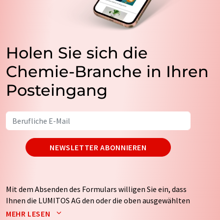
Holen Sie sich die
Chemie-Branche in Ihren
Posteingang
NEWSLETTER ABONNIEREN
Mit dem Absenden des Formulars willigen Sie ein, dass
Ihnen die LUMITOS AG den oder die oben ausgewählten
Newsletter per E-Mail zusendet. Ihre Daten werden
MEHR LESEN