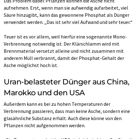
Das Problem dabei: Pflanzen können die Asche nicht
aufnehmen. Erst, wenn man sie aufwendig aufarbeitet, viel
Säure hinzugibt, kann das gewonnene Phosphat als Dünger
verwendet werden. „Das ist sehr viel Aufwand und sehr teuer.“
Teuer ist es vor allem, weil hierfür eine sogenannte Mono-
Verbrennung notwendig ist. Der Klärschlamm wird mit
Brennmaterial versetzt alleine und nicht zusammen mit
anderem Müll verbrannt, damit der Phosphat-Gehalt der
Asche möglichst hoch ist.
Uran-belasteter Dünger aus China,
Marokko und den USA
Außerdem kann es bei zu hohen Temperaturen der
Verbrennung passieren, dass man keine Asche, sondern eine
glasähnliche Substanz erhält. Auch diese könne von den
Pflanzen nicht aufgenommen werden.