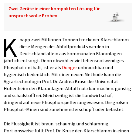
Zwei Geräte in einer kompakten Lösung für
anspruchsvolle Proben
K
napp zwei Millionen Tonnen trockener Klärschlamm:
diese Mengen des Abfallprodukts werden in
Deutschland allein aus kommunalen Kläranlagen
jährlich entsorgt. Denn obwohl er viel lebensnotwendiges
Phosphat enthält, ist er als
Dünger
unbrauchbar und
hygienisch bedenklich. Mit einer neuen Methode kann die
Agrartechnologin Prof. Dr. Andrea Kruse der Universität
Hohenheim den Kläranlagen-Abfall nutzbar machen: günstig
und schadstofffrei. Gleichzeitig ist die Landwirtschaft
dringend auf neue Phosphorquellen angewiesen: Die großen
Phosphat-Minen sind zunehmend erschöpft oder belastet.
Die Flüssigkeit ist braun, schaumig und schlammig.
Portionsweise füllt Prof. Dr. Kruse den Klärschlamm in einen