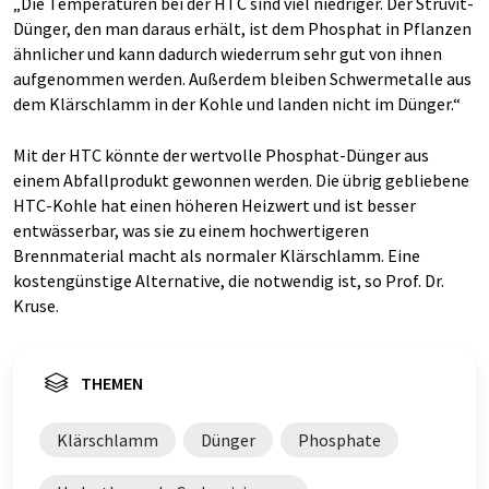
„Die Temperaturen bei der HTC sind viel niedriger. Der Struvit-
Dünger, den man daraus erhält, ist dem Phosphat in Pflanzen
ähnlicher und kann dadurch wiederrum sehr gut von ihnen
aufgenommen werden. Außerdem bleiben Schwermetalle aus
dem Klärschlamm in der Kohle und landen nicht im Dünger.“
Mit der HTC könnte der wertvolle Phosphat-Dünger aus
einem Abfallprodukt gewonnen werden. Die übrig gebliebene
HTC-Kohle hat einen höheren Heizwert und ist besser
entwässerbar, was sie zu einem hochwertigeren
Brennmaterial macht als normaler Klärschlamm. Eine
kostengünstige Alternative, die notwendig ist, so Prof. Dr.
Kruse.
THEMEN
Klärschlamm
Dünger
Phosphate