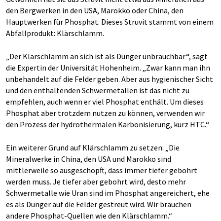
den Bergwerken in den USA, Marokko oder China, den
Hauptwerken für Phosphat. Dieses Struvit stammt von einem
Abfallprodukt: Klärschlamm.
„Der Klärschlamm an sich ist als Dünger unbrauchbar“, sagt
die Expertin der Universität Hohenheim. „Zwar kann man ihn
unbehandelt auf die Felder geben. Aber aus hygienischer Sicht
und den enthaltenden Schwermetallen ist das nicht zu
empfehlen, auch wenn er viel Phosphat enthält. Um dieses
Phosphat aber trotzdem nutzen zu können, verwenden wir
den Prozess der hydrothermalen Karbonisierung, kurz HTC.“
Ein weiterer Grund auf Klärschlamm zu setzen: „Die
Mineralwerke in China, den USA und Marokko sind
mittlerweile so ausgeschöpft, dass immer tiefer gebohrt
werden muss. Je tiefer aber gebohrt wird, desto mehr
Schwermetalle wie Uran sind im Phosphat angereichert, ehe
es als Dünger auf die Felder gestreut wird. Wir brauchen
andere Phosphat-Quellen wie den Klärschlamm.“