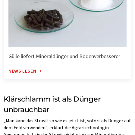
Gülle liefert Mineraldünger und Bodenverbesserer
NEWS LESEN
Klärschlamm ist als Dünger
unbrauchbar
„Man kann das Struvit so wie es jetzt ist, sofort als Dünger auf
dem Feld verwenden“, erklärt die Agrartechnologin.
Gewonnen hat sie das Struvit nicht etwa aus Mineralien aus