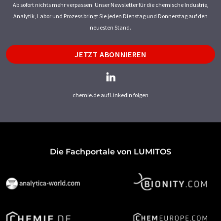
Ab sofort nichts mehr verpassen: Unser Newsletter für die chemische Industrie,
Analytik, Labor und Prozess bringt Sie jeden Dienstag und Donnerstag auf den
neuesten Stand.
JETZT ABONNIEREN
chemie.de auf LinkedIn folgen
Die Fachportale von LUMITOS