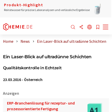
Produkt-Highlight
Reinstwasser für präzise Laboranalysen und verlässliche Ergebnisse
Home
News
Ein Laser-Blick auf ultradünne Schichten
Ein Laser-Blick auf ultradünne Schichten
Qualitätskontrolle in Echtzeit
23.03.2016
-
Österreich
Anzeigen
ERP-Branchenlösung für rezeptur- und
prozessorientierte Fertigung