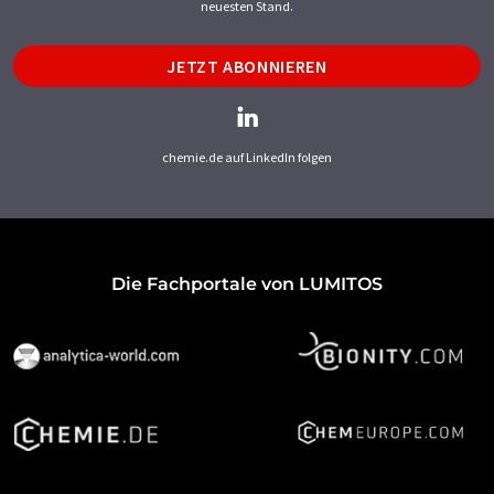
neuesten Stand.
JETZT ABONNIEREN
chemie.de auf LinkedIn folgen
Die Fachportale von LUMITOS