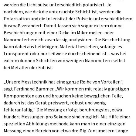
werden die Lichtpulse unterschiedlich polarisiert. Je
nachdem, wie dick die untersuchte Schicht ist, werden die
Polarisation und die Intensität der Pulse in unterschiedlichem
Ausmaß verändert. Damit lassen sich sogar extrem dünne
Beschichtungen mit einer Dicke im Mikrometer- oder
Nanometerbereich zuverlässig analysieren. Die Beschichtung
kann dabei aus beliebigem Material bestehen, solange es
transparent oder nur teilweise durchscheinend ist – was bei
extrem dünnen Schichten von wenigen Nanometern selbst
bei Metallen der Fall ist.
„Unsere Messtechnik hat eine ganze Reihe von Vorteilen“,
sagt Ferdinand Bammer. „Wir kommen mit relativ günstigen
Komponenten aus und brauchen keine beweglichen Teile,
dadurch ist das Gerät preiswert, robust und wenig
fehleranfällig.“ Die Messung erfolgt berührungslos, etwa
hundert Messungen pro Sekunde sind möglich. Mit Hilfe einer
speziellen Abbildungsmethode kann man in einer einzigen
Messung einen Bereich von etwa dreißig Zentimetern Länge