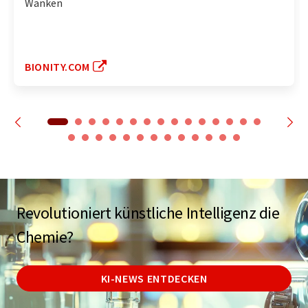
Wanken
BIONITY.COM
Revolutioniert künstliche Intelligenz die
Chemie?
KI-NEWS ENTDECKEN