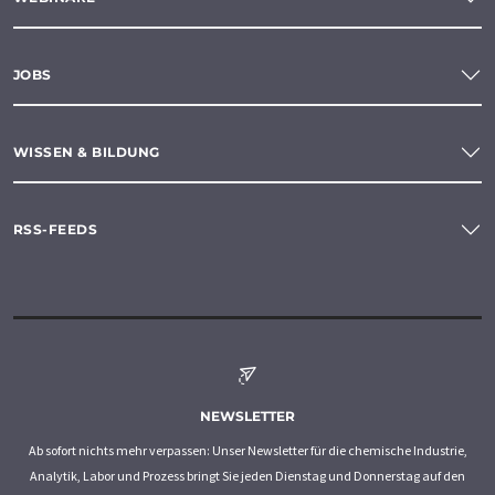
JOBS
WISSEN & BILDUNG
RSS-FEEDS
NEWSLETTER
Ab sofort nichts mehr verpassen: Unser Newsletter für die chemische Industrie,
Analytik, Labor und Prozess bringt Sie jeden Dienstag und Donnerstag auf den