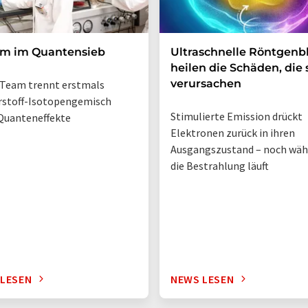
um im Quantensieb
Ultraschnelle Röntgenbl
heilen die Schäden, die 
verursachen
Team trennt erstmals
rstoff-Isotopengemisch
Stimulierte Emission drückt
Quanteneffekte
Elektronen zurück in ihren
Ausgangszustand – noch wä
die Bestrahlung läuft
 LESEN
NEWS LESEN