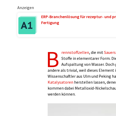
Anzeigen
ERP-Branchenlösung für rezeptur- und pr
Fertigung
B
rennstoffzellen
, die mit
Sauers
Stoffe in elementarer Form. Di
Aufspaltung von Wasser. Doch g
andere als trivial, weil dieses Element
Wissenschaftler aus Ulm und Peking ha
Katalysatoren
herstellen lassen, den
kommen dabei Metalloxid-Nickelscha
werden können.