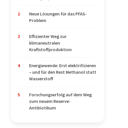
2
Neue Lösungen für das PFAS-
Problem
3
Effizienter Weg zur
klimaneutralen
Kraftstoffproduktion
4
Energiewende: Erst elektrifizieren
– und für den Rest Methanol statt
Wasserstoff
5
Forschungserfolg auf dem Weg
zum neuem Reserve-
Antibiotikum