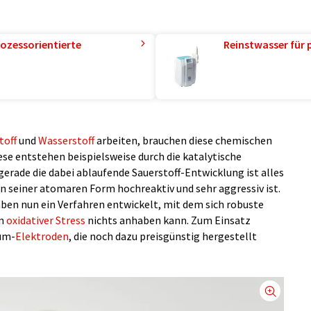
ozessorientierte
Reinstwasser für 
toff
und
Wasserstoff
arbeiten, brauchen diese chemischen
ese entstehen beispielsweise durch die katalytische
erade die dabei ablaufende Sauerstoff-Entwicklung ist alles
 in seiner atomaren Form hochreaktiv und sehr aggressiv ist.
ben nun ein Verfahren entwickelt, mit dem sich robuste
en
oxidativer Stress
nichts anhaben kann. Zum Einsatz
um-
Elektroden
, die noch dazu preisgünstig hergestellt