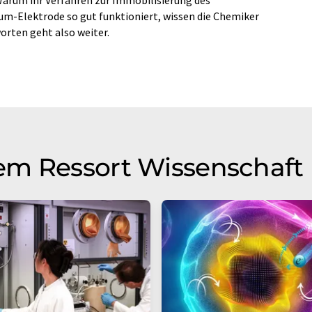
um-Elektrode so gut funktioniert, wissen die Chemiker
orten geht also weiter.
em Ressort Wissenschaft