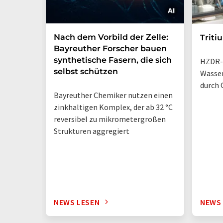
Nach dem Vorbild der Zelle:
Triti
Bayreuther Forscher bauen
synthetische Fasern, die sich
HZDR-
selbst schützen
Wasse
durch 
Bayreuther Chemiker nutzen einen
zinkhaltigen Komplex, der ab 32 °C
reversibel zu mikrometergroßen
Strukturen aggregiert
NEWS LESEN
NEWS