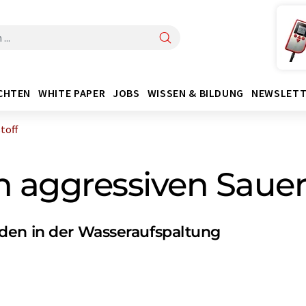
CHTEN
WHITE PAPER
JOBS
WISSEN & BILDUNG
NEWSLETT
toff
 aggressiven Sauer
den in der Wasseraufspaltung