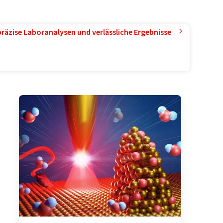
präzise Laboranalysen und verlässliche Ergebnisse