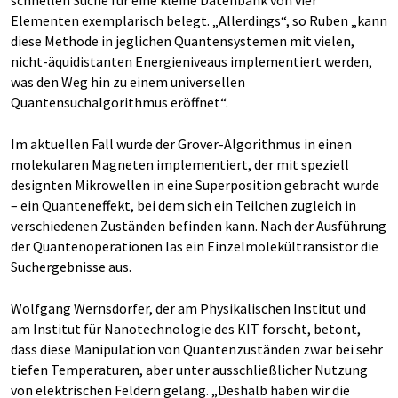
schnellen Suche für eine kleine Datenbank von vier
Elementen exemplarisch belegt. „Allerdings“, so Ruben „kann
diese Methode in jeglichen Quantensystemen mit vielen,
nicht-äquidistanten Energieniveaus implementiert werden,
was den Weg hin zu einem universellen
Quantensuchalgorithmus eröffnet“.
Im aktuellen Fall wurde der Grover-Algorithmus in einen
molekularen Magneten implementiert, der mit speziell
designten Mikrowellen in eine Superposition gebracht wurde
– ein Quanteneffekt, bei dem sich ein Teilchen zugleich in
verschiedenen Zuständen befinden kann. Nach der Ausführung
der Quantenoperationen las ein Einzelmolekültransistor die
Suchergebnisse aus.
Wolfgang Wernsdorfer, der am Physikalischen Institut und
am Institut für Nanotechnologie des KIT forscht, betont,
dass diese Manipulation von Quantenzuständen zwar bei sehr
tiefen Temperaturen, aber unter ausschließlicher Nutzung
von elektrischen Feldern gelang. „Deshalb haben wir die