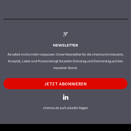
NEWSLETTER
Ab sofort nichts mehr verpassen: Unser Newsletter für die chemische Industrie,
Analytik, Labor und Prozess bringt Sie jeden Dienstag und Donnerstag auf den
neuesten Stand.
JETZT ABONNIEREN
chemie.de auf LinkedIn folgen