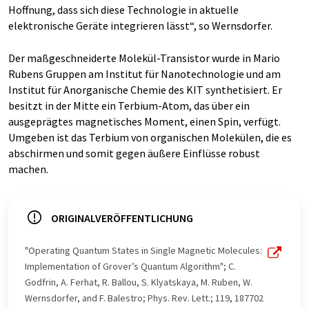
Hoffnung, dass sich diese Technologie in aktuelle
elektronische Geräte integrieren lässt“, so Wernsdorfer.
Der maßgeschneiderte Molekül-Transistor wurde in Mario
Rubens Gruppen am Institut für Nanotechnologie und am
Institut für Anorganische Chemie des KIT synthetisiert. Er
besitzt in der Mitte ein Terbium-Atom, das über ein
ausgeprägtes magnetisches Moment, einen Spin, verfügt.
Umgeben ist das Terbium von organischen Molekülen, die es
abschirmen und somit gegen äußere Einflüsse robust
machen.
ORIGINALVERÖFFENTLICHUNG
"Operating Quantum States in Single Magnetic Molecules:
Implementation of Grover’s Quantum Algorithm"; C.
Godfrin, A. Ferhat, R. Ballou, S. Klyatskaya, M. Ruben, W.
Wernsdorfer, and F. Balestro; Phys. Rev. Lett.; 119, 187702