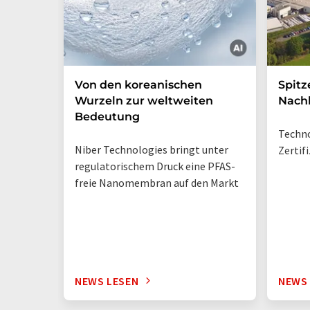
Von den koreanischen
Spitz
Wurzeln zur weltweiten
Nachh
Bedeutung
Techno
Niber Technologies bringt unter
Zertif
regulatorischem Druck eine PFAS-
freie Nanomembran auf den Markt
NEWS LESEN
NEWS