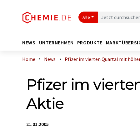
Alle
NEWS
UNTERNEHMEN
PRODUKTE
MARKTÜBERSI
Home
News
Pfizer im vierten Quartal mit höhere
Pfizer im viert
Aktie
21.01.2005