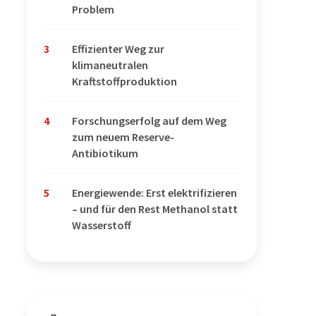
Problem
3
Effizienter Weg zur
klimaneutralen
Kraftstoffproduktion
4
Forschungserfolg auf dem Weg
zum neuem Reserve-
Antibiotikum
5
Energiewende: Erst elektrifizieren
– und für den Rest Methanol statt
Wasserstoff