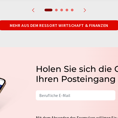
MEHR AUS DEM RESSORT WIRTSCHAFT & FINANZEN
Holen Sie sich die
Ihren Posteingang
Mit dem Absenden des Formulars willigen Sie 