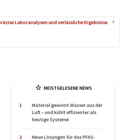
präzise Laboranalysen und verlässliche Ergebnisse
MEISTGELESENE NEWS
1
Material gewinnt Wasser aus der
Luft – und kühlt effizienter als
heutige Systeme
2
Neue Lösungen für das PFAS-