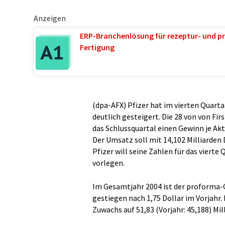
Anzeigen
ERP-Branchenlösung für rezeptur- und pr
Fertigung
(dpa-AFX) Pfizer hat im vierten Quart
deutlich gesteigert. Die 28 von von Fi
das Schlussquartal einen Gewinn je Ak
Der Umsatz soll mit 14,102 Milliarden 
Pfizer will seine Zahlen für das viert
vorlegen.
Im Gesamtjahr 2004 ist der proforma-G
gestiegen nach 1,75 Dollar im Vorjah
Zuwachs auf 51,83 (Vorjahr: 45,188) Mil