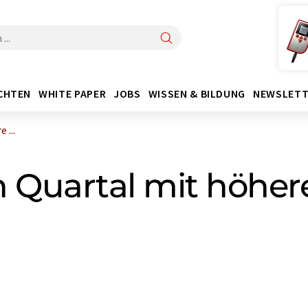
CHTEN
WHITE PAPER
JOBS
WISSEN & BILDUNG
NEWSLETT
 ...
en Quartal mit höhe