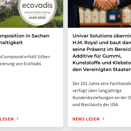
enposition in Sachen
Univar Solutions übern
altigkeit
H.M. Royal und baut da
seine Präsenz im Bereic
Additive für Gummi,
Compound erhält Silber-
Kunststoffe und Klebsto
izierung von EcoVadis
den Vereinigten Staate
Der 101 Jahre alte Fachhändl
verfügt über langjährige
Kundenbeziehungen an der O
und Westküste der USA
 LESEN
NEWS LESEN