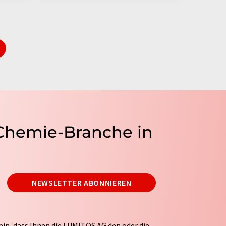
 Chemie-Branche in
NEWSLETTER ABONNIEREN
ein, dass Ihnen die LUMITOS AG den oder die