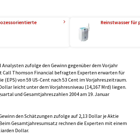
ozessorientierte
Reinstwasser für 
al Analysten zufolge den Gewinn gegenüber dem Vorjahr
rst Call Thomson Financial befragten Experten erwarten für
tie (EPS) von 59 US-Cent nach 53 Cent im Vorjahreszeitraum.
Dollar leicht unter dem Vorjahresniveau (14,167 Mrd) liegen.
e Quartal und Gesamtjahreszahlen 2004 am 19. Januar
ewinn den Schätzungen zufolge auf 2,13 Dollar je Aktie
r. Beim Gesamtjahresumsatz rechnen die Experten mit einem
liarden Dollar.