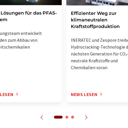
Lösungen für das PFAS-
Effizienter Weg zur
lem
klimaneutralen
Kraftstoffproduktion
hungsteam entwickelt
INERATEC und Zeopore treib
den zum Abbau von
Hydrocracking-Technologie 
itschemikalien
nächsten Generation für CO₂
neutrale Kraftstoffe und
Chemikalien voran
 LESEN
NEWS LESEN