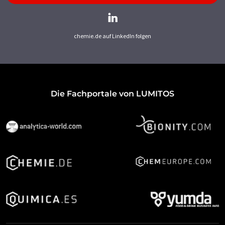
chemie.de auf LinkedIn folgen
Die Fachportale von LUMITOS