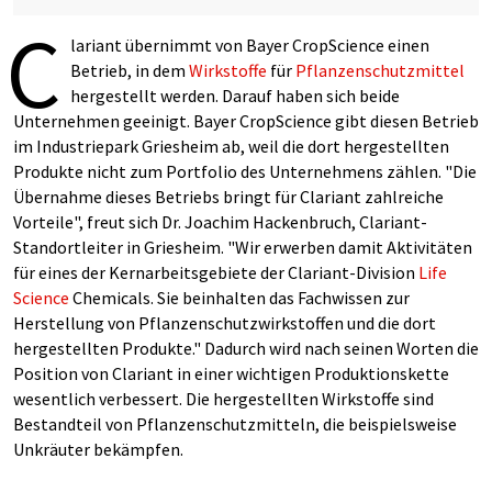
C
lariant übernimmt von Bayer CropScience einen
Betrieb, in dem
Wirkstoffe
für
Pflanzenschutzmittel
hergestellt werden. Darauf haben sich beide
Unternehmen geeinigt. Bayer CropScience gibt diesen Betrieb
im Industriepark Griesheim ab, weil die dort hergestellten
Produkte nicht zum Portfolio des Unternehmens zählen. "Die
Übernahme dieses Betriebs bringt für Clariant zahlreiche
Vorteile", freut sich Dr. Joachim Hackenbruch, Clariant-
Standortleiter in Griesheim. "Wir erwerben damit Aktivitäten
für eines der Kernarbeitsgebiete der Clariant-Division
Life
Science
Chemicals. Sie beinhalten das Fachwissen zur
Herstellung von Pflanzenschutzwirkstoffen und die dort
hergestellten Produkte." Dadurch wird nach seinen Worten die
Position von Clariant in einer wichtigen Produktionskette
wesentlich verbessert. Die hergestellten Wirkstoffe sind
Bestandteil von Pflanzenschutzmitteln, die beispielsweise
Unkräuter bekämpfen.