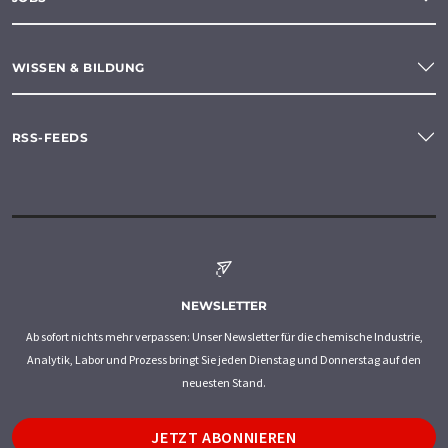
WISSEN & BILDUNG
RSS-FEEDS
NEWSLETTER
Ab sofort nichts mehr verpassen: Unser Newsletter für die chemische Industrie,
Analytik, Labor und Prozess bringt Sie jeden Dienstag und Donnerstag auf den
neuesten Stand.
JETZT ABONNIEREN