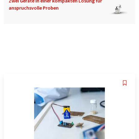
Zwei Geräte in einer kompakten Lösung für
anspruchsvolle Proben