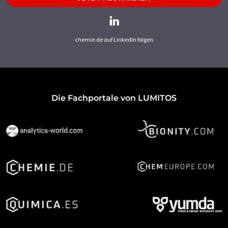
chemie.de auf LinkedIn folgen
Die Fachportale von LUMITOS