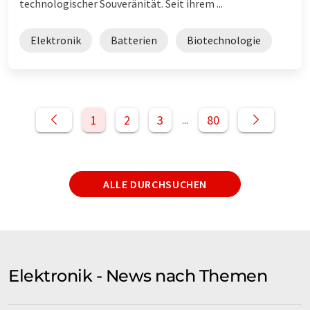
technologischer Souveränität. Seit ihrem ...
Elektronik
Batterien
Biotechnologie
1
2
3
80
...
ALLE DURCHSUCHEN
Elektronik - News nach Themen