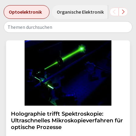
Optoelektronik
Organische Elektronik
Mechatr
Themen durchsuchen
Holographie trifft Spektroskopie:
Ultraschnelles Mikroskopieverfahren für
optische Prozesse