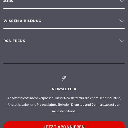
JOBS
WISSEN & BILDUNG
RSS-FEEDS
NEWSLETTER
Ab sofort nichts mehr verpassen: Unser Newsletter für die chemische Industrie,
Analytik, Labor und Prozess bringt Sie jeden Dienstag und Donnerstag auf den
neuesten Stand.
JETZT ABONNIEREN