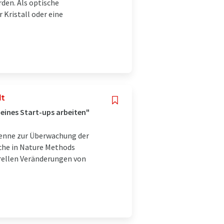
rden. Als optische
Kristall oder eine
lt
 eines Start-ups arbeiten"
tenne zur Überwachung der
che in Nature Methods
urellen Veränderungen von