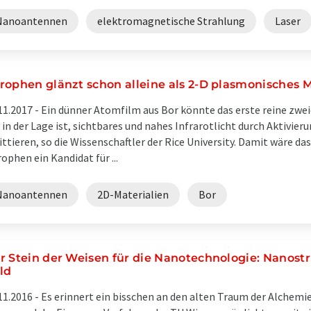
Nanoantennen
elektromagnetische Strahlung
Laser
rophen glänzt schon alleine als 2-D plasmonisches M
11.2017 -
Ein dünner Atomfilm aus Bor könnte das erste reine zwei
 in der Lage ist, sichtbares und nahes Infrarotlicht durch Aktivie
ttieren, so die Wissenschaftler der Rice University. Damit wäre da
ophen ein Kandidat für ...
Nanoantennen
2D-Materialien
Bor
r Stein der Weisen für die Nanotechnologie: Nanost
ld
11.2016 -
Es erinnert ein bisschen an den alten Traum der Alchemi