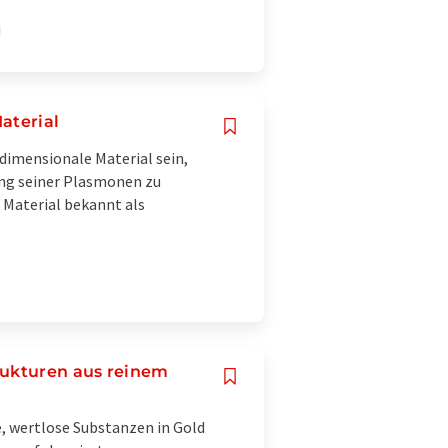
aterial
dimensionale Material sein,
rung seiner Plasmonen zu
s Material bekannt als
rukturen aus reinem
e, wertlose Substanzen in Gold