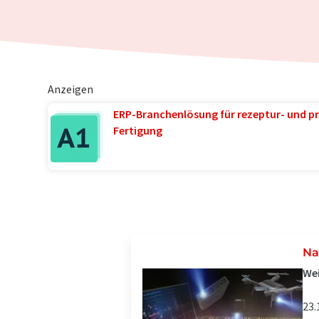
Anzeigen
ERP-Branchenlösung für rezeptur- und pr
Fertigung
Na
Wei
23.