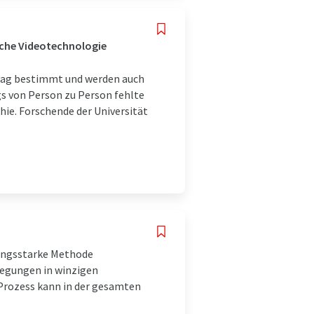
sche Videotechnologie
ltag bestimmt und werden auch
ogs von Person zu Person fehlte
hie. Forschende der Universität
tungsstarke Methode
regungen in winzigen
 Prozess kann in der gesamten