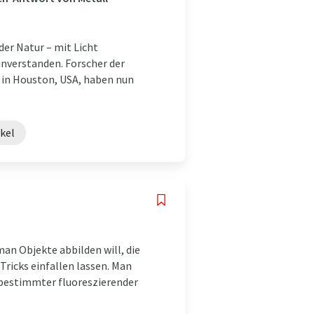
der Natur – mit Licht
nverstanden. Forscher der
 in Houston, USA, haben nun
kel
an Objekte abbilden will, die
Tricks einfallen lassen. Man
bestimmter fluoreszierender