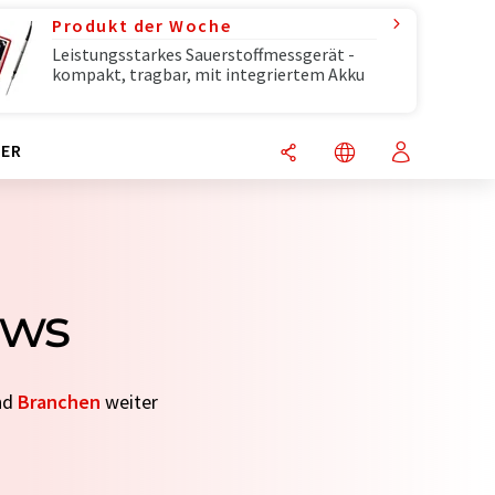
Produkt der Woche
Leistungsstarkes Sauerstoffmessgerät -
kompakt, tragbar, mit integriertem Akku
ER
ews
nd
Branchen
weiter