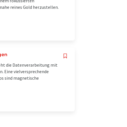
einem fokussierten
nahe reines Gold herzustellen.
gen
eht die Datenverarbeitung mit
n. Eine vielversprechende
ps sind magnetische