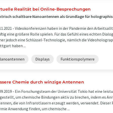
rtuelle Realität bei Online-Besprechungen
ktrisch schaltbare Nanoantennen als Grundlage für holographi
11.2021 -
Videokonferenzen haben in der Pandemie den Arbeitsal
ftig eine größere Rolle spielen. Für das Gefühl eines echten Dial
her jedoch eine Schlüssel-Technologie, nämlich die Videoholograp
ttgart haben ...
Nanoantennen
Displays
Funktionspolymere
ssere Chemie durch winzige Antennen
09.2019 -
Ein Forschungsteam der Universität Tokio hat eine leis
gestellt, um chemische Bindungen aktiv zu brechen, indem es An
ennen, die von Infrarotlasern erzeugt werden, verwendet. Dieser
mie Anwendung finden, um chemische ...