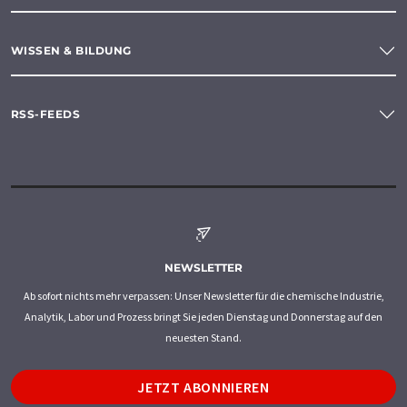
WISSEN & BILDUNG
RSS-FEEDS
NEWSLETTER
Ab sofort nichts mehr verpassen: Unser Newsletter für die chemische Industrie,
Analytik, Labor und Prozess bringt Sie jeden Dienstag und Donnerstag auf den
neuesten Stand.
JETZT ABONNIEREN