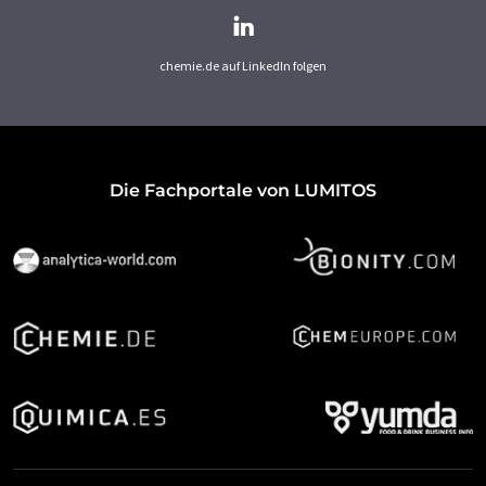
chemie.de auf LinkedIn folgen
Die Fachportale von LUMITOS