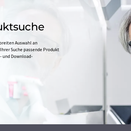
uktsuche
 breiten Auswahl an
 Ihrer Suche passende Produkt
e- und Download-