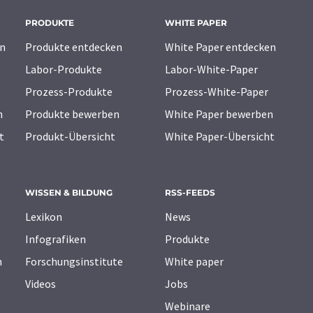
PRODUKTE
WHITE PAPER
n
Produkte entdecken
White Paper entdecken
Labor-Produkte
Labor-White-Paper
Prozess-Produkte
Prozess-White-Paper
n
Produkte bewerben
White Paper bewerben
t
Produkt-Übersicht
White Paper-Übersicht
WISSEN & BILDUNG
RSS-FEEDS
Lexikon
News
Infografiken
Produkte
n
Forschungsinstitute
White paper
Videos
Jobs
Webinare