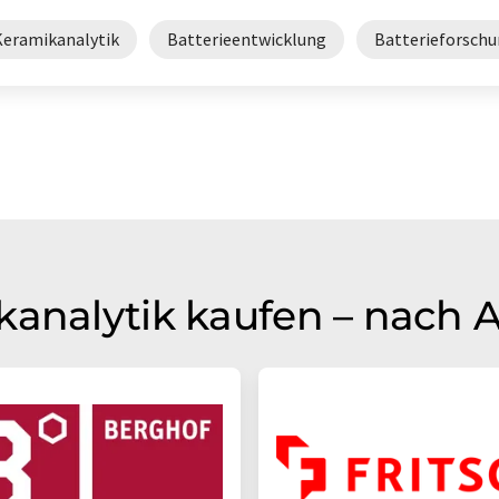
Keramikanalytik
Batterieentwicklung
Batterieforsch
kanalytik kaufen – nach 