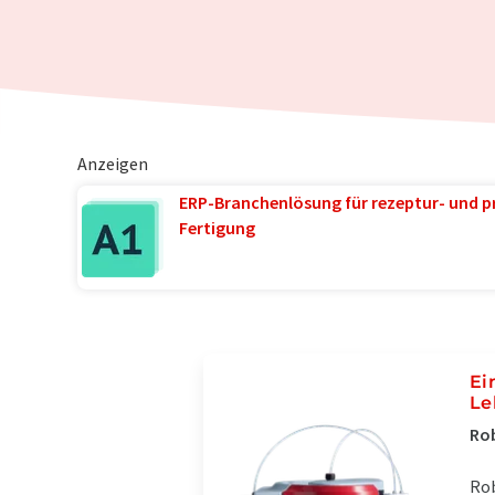
Anzeigen
ERP-Branchenlösung für rezeptur- und p
Fertigung
Ei
Le
Rob
Rob