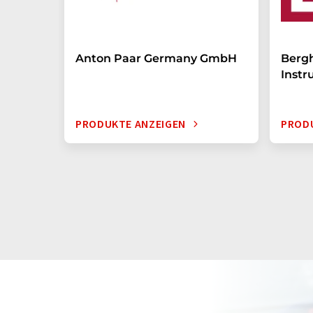
Anton Paar Germany GmbH
Bergh
Inst
PRODUKTE ANZEIGEN
PROD