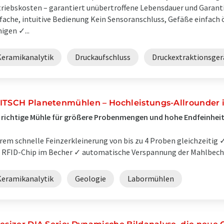
riebskosten – garantiert unübertroffene Lebensdauer und Garanti
fache, intuitive Bedienung Kein Sensoranschluss, Gefäße einfach 
nigen ✓...
Keramikanalytik
Druckaufschluss
Druckextraktionsger
ITSCH Planetenmühlen – Hochleistungs-Allrounder 
 richtige Mühle für größere Probenmengen und hohe Endfeinhei
rem schnelle Feinzerkleinerung von bis zu 4 Proben gleichzeitig
 RFID-Chip im Becher ✓ automatische Verspannung der Mahlbeche
Keramikanalytik
Geologie
Labormühlen