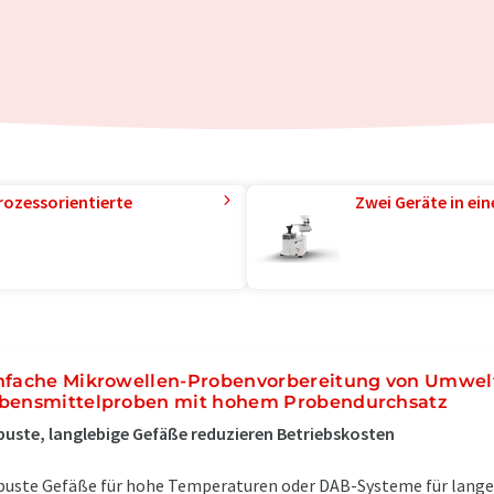
rozessorientierte
Zwei Geräte in ei
nfache Mikrowellen-Probenvorbereitung von Umwel
bensmittelproben mit hohem Probendurchsatz
uste, langlebige Gefäße reduzieren Betriebskosten
uste Gefäße für hohe Temperaturen oder DAB-Systeme für lange