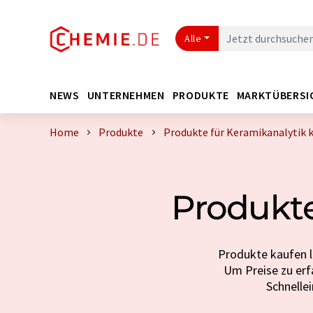
Alle
NEWS
UNTERNEHMEN
PRODUKTE
MARKTÜBERSI
Home
Produkte
Produkte für Keramikanalytik 
Produkte
Produkte kaufen l
Um Preise zu erfa
Schnelle