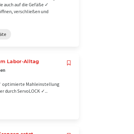
e auch auf die Gefäße ✓
öffnen, verschließen und
äte
im Labor-Alltag
ten
 ✓ optimierte Mahleinstellung
r durch ServoLOCK ✓...