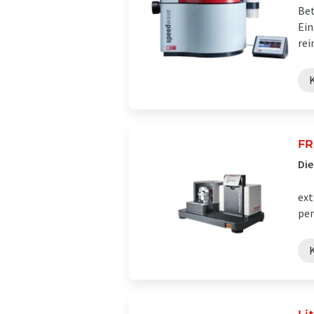
Bet
Ein
rei
FR
Die
ext
per