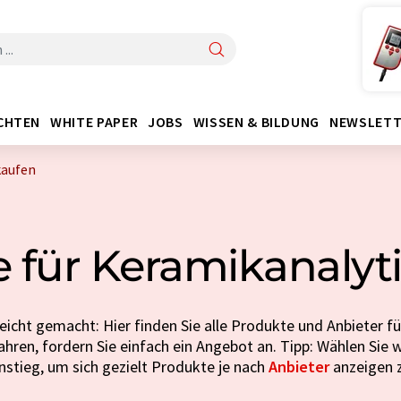
CHTEN
WHITE PAPER
JOBS
WISSEN & BILDUNG
NEWSLETT
kaufen
 für Keramikanalyt
eicht gemacht: Hier finden Sie alle Produkte und Anbieter fü
hren, fordern Sie einfach ein Angebot an. Tipp: Wählen Sie 
instieg, um sich gezielt Produkte je nach
Anbieter
anzeigen z