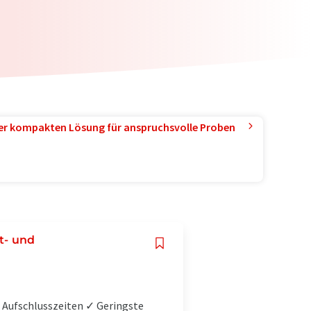
ner kompakten Lösung für anspruchsvolle Proben
t- und
 Aufschlusszeiten ✓ Geringste