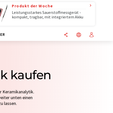
Produkt der Woche
Leistungsstarkes Sauerstoffmessgerät -
kompakt, tragbar, mit integriertem Akku
ER
ik kaufen
r Keramikanalytik.
weiter unten einen
u lassen.