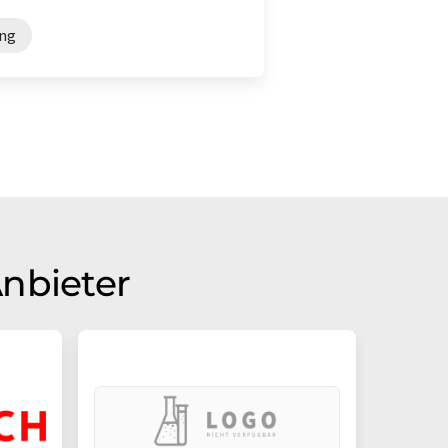
ung
Anbieter