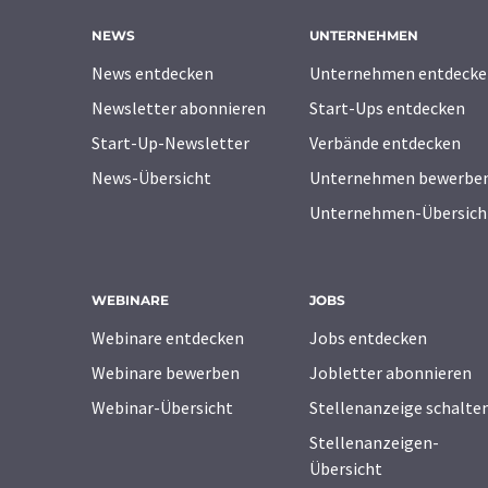
NEWS
UNTERNEHMEN
News entdecken
Unternehmen entdecke
Newsletter abonnieren
Start-Ups entdecken
Start-Up-Newsletter
Verbände entdecken
News-Übersicht
Unternehmen bewerbe
Unternehmen-Übersich
WEBINARE
JOBS
Webinare entdecken
Jobs entdecken
Webinare bewerben
Jobletter abonnieren
Webinar-Übersicht
Stellenanzeige schalte
Stellenanzeigen-
Übersicht