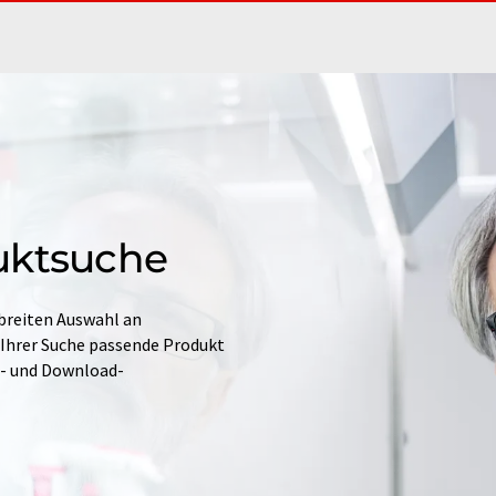
uktsuche
 breiten Auswahl an
 Ihrer Suche passende Produkt
e- und Download-