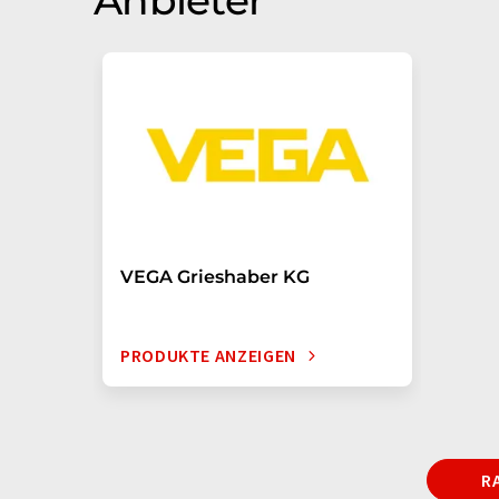
Anbieter
VEGA Grieshaber KG
PRODUKTE ANZEIGEN
R