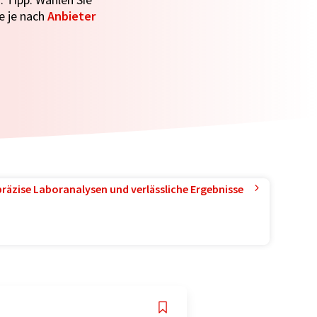
e je nach
Anbieter
präzise Laboranalysen und verlässliche Ergebnisse