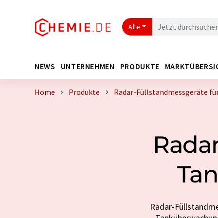
Alle
NEWS
UNTERNEHMEN
PRODUKTE
MARKTÜBERSI
Home
Produkte
Radar-Füllstandmessgeräte fü
Radar
Tan
Radar-Füllstandmes
Tanküberwachung.