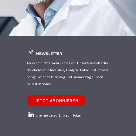
NEWSLETTER
Ab sofort nichts mehr verpassen: Unser Newsletter für
die chemische Industrie, Analytik, Labor und Prozess
bringt Sie jeden Dienstag und Donnerstag auf den
neuesten Stand.
JETZT ABONNIEREN
chemie.de auf LinkedIn folgen