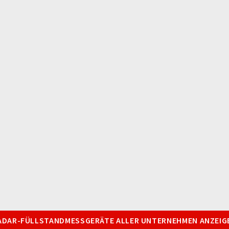
ADAR-FÜLLSTANDMESSGERÄTE ALLER UNTERNEHMEN ANZEIG