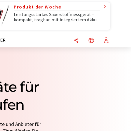
Produkt der Woche
Leistungsstarkes Sauerstoffmessgerät -
kompakt, tragbar, mit integriertem Akku
ER
te für
fen
te und Anbieter für
 Tipp: Wählen Sie