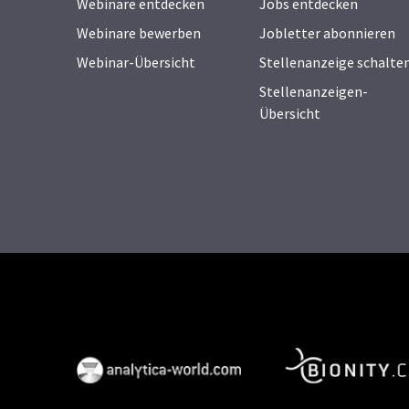
Webinare entdecken
Jobs entdecken
Webinare bewerben
Jobletter abonnieren
Webinar-Übersicht
Stellenanzeige schalte
Stellenanzeigen-
Übersicht