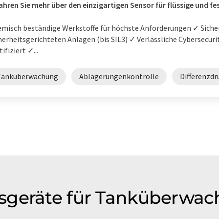
ahren Sie mehr über den einzigartigen Sensor für flüssige und fe
misch beständige Werkstoffe für höchste Anforderungen ✓ Sich
herheitsgerichteten Anlagen (bis SIL3) ✓ Verlässliche Cybersecuri
tifiziert ✓...
Tanküberwachung
Ablagerungenkontrolle
Differenzd
sgeräte für Tanküberwac