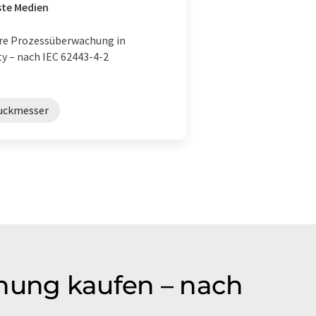
ste Medien
ere Prozessüberwachung in
ty – nach IEC 62443-4-2
ruckmesser
hung kaufen – nach