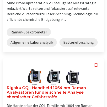
ohne Probenpräparation ✓ Intelligente Messstrategie
reduziert Wartezeiten und fokussiert auf relevante
Bereiche ✓ Patentierte Laser-Scanning-Technologie für
effiziente chemische Bildgebung ✓...
Raman-Spektrometer
Allgemeine Laboranalytik
Batterieforschung
Rigaku CQL Handheld 1064 nm Raman-
Analysatoren für die schnelle Analyse
chemischer Gefahrstoffe
Die Handgeräte der CQL-Familie mit 1064 nm Raman