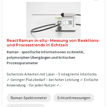
ReactRaman in-situ- Messung von Reaktions-
und Prozesstrends in Echtzeit
Raman - spezifische Informationen zu Kinetik,
polymorphen Übergängen und kritischen
Prozessparameter
Sicherstes Arbeiten mit Laser – 5 integrierte Interlocks
✓ Geringer Platzbedarf – bei hoher Leistung ✓ Einfache
Anwendung – für jeden Nutzer ✓...
Raman-Spektrometer
Echtzeitmessungen