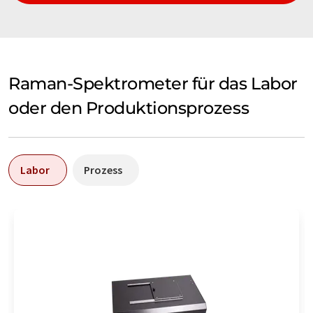
Raman-Spektrometer für das Labor
oder den Produktionsprozess
Labor
Prozess