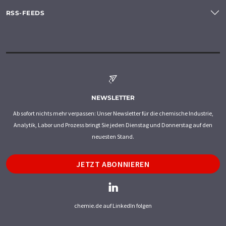
RSS-FEEDS
NEWSLETTER
Ab sofort nichts mehr verpassen: Unser Newsletter für die chemische Industrie,
Analytik, Labor und Prozess bringt Sie jeden Dienstag und Donnerstag auf den
neuesten Stand.
JETZT ABONNIEREN
chemie.de auf LinkedIn folgen