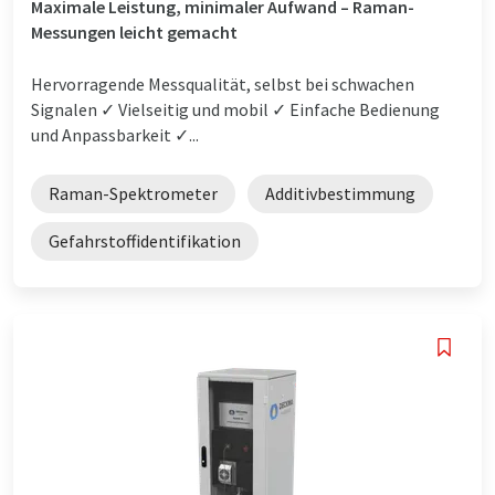
Maximale Leistung, minimaler Aufwand – Raman-
Messungen leicht gemacht
Hervorragende Messqualität, selbst bei schwachen
Signalen ✓ Vielseitig und mobil ✓ Einfache Bedienung
und Anpassbarkeit ✓...
Raman-Spektrometer
Additivbestimmung
Gefahrstoffidentifikation