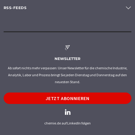
RSS-FEEDS
NEWSLETTER
Ab sofort nichts mehr verpassen: Unser Newsletter für die chemische Industrie,
Analytik, Labor und Prozess bringt Sie jeden Dienstag und Donnerstag auf den
neuesten Stand.
JETZT ABONNIEREN
chemie.de auf LinkedIn folgen