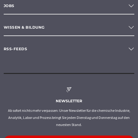
JOBS
WISSEN & BILDUNG
RSS-FEEDS
NEWSLETTER
Ab sofort nichts mehr verpassen: Unser Newsletter für die chemische Industrie,
Analytik, Labor und Prozess bringt Sie jeden Dienstag und Donnerstag auf den
neuesten Stand.