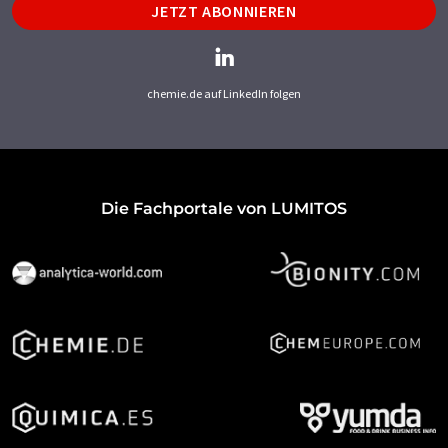
JETZT ABONNIEREN
chemie.de auf LinkedIn folgen
Die Fachportale von LUMITOS