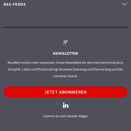
RSS-FEEDS
NEWSLETTER
Ab sofort nichts mehr verpassen: Unser Newsletter für die chemische Industrie,
Analytik, Labor und Prozess bringt Sie jeden Dienstag und Donnerstag auf den
neuesten Stand.
JETZT ABONNIEREN
chemie.de auf LinkedIn folgen