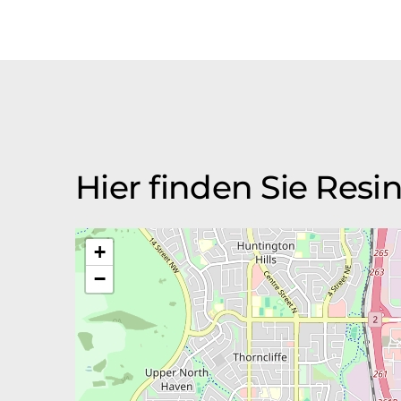
Hier finden Sie Resi
+
−