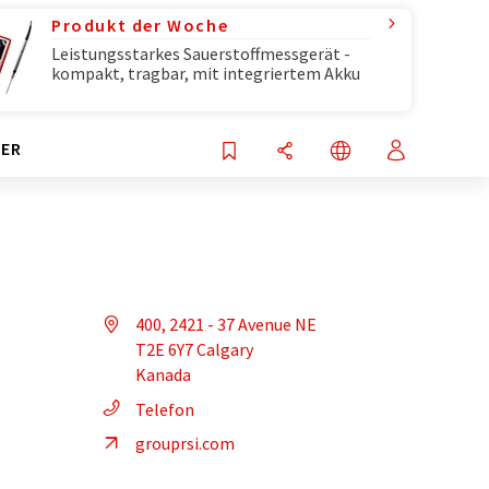
Produkt der Woche
Leistungsstarkes Sauerstoffmessgerät -
kompakt, tragbar, mit integriertem Akku
ER
400, 2421 - 37 Avenue NE
T2E 6Y7 Calgary
Kanada
Telefon
grouprsi.com