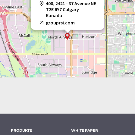
400, 2421 - 37 Avenue NE
T2E 6Y7 Calgary
Kanada
grouprsi.com
PRODUKTE
WHITE PAPER