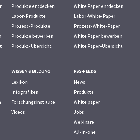
n
Produkte entdecken
White Paper entdecken
Labor-Produkte
Labor-White-Paper
Prozess-Produkte
Prozess-White-Paper
n
Produkte bewerben
White Paper bewerben
t
Produkt-Übersicht
White Paper-Übersicht
WISSEN & BILDUNG
RSS-FEEDS
Lexikon
News
Infografiken
Produkte
n
Forschungsinstitute
White paper
Videos
Jobs
Webinare
All-in-one