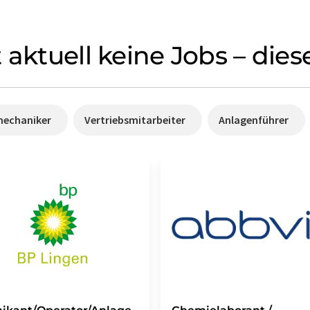
 aktuell keine Jobs – die
mechaniker
Vertriebsmitarbeiter
Anlagenführer