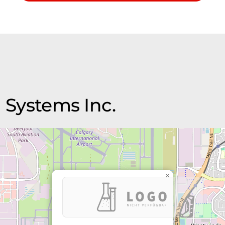
n Systems Inc.
×