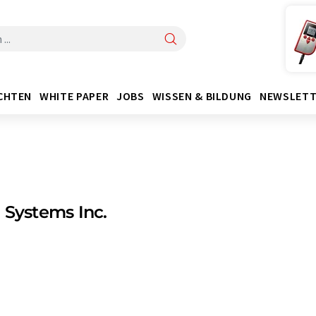
CHTEN
WHITE PAPER
JOBS
WISSEN & BILDUNG
NEWSLETT
 Systems Inc.