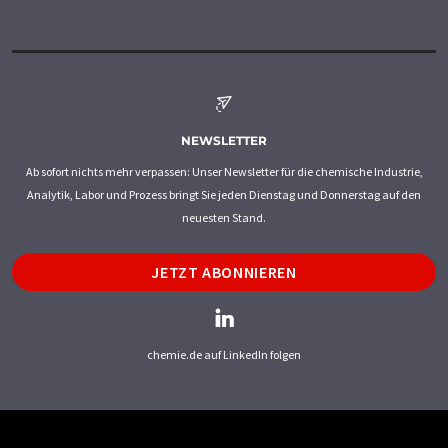
NEWSLETTER
Ab sofort nichts mehr verpassen: Unser Newsletter für die chemische Industrie,
Analytik, Labor und Prozess bringt Sie jeden Dienstag und Donnerstag auf den
neuesten Stand.
JETZT ABONNIEREN
chemie.de auf LinkedIn folgen