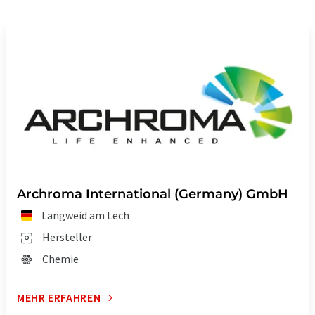
Archroma International (Germany) GmbH
Langweid am Lech
Hersteller
Chemie
MEHR ERFAHREN