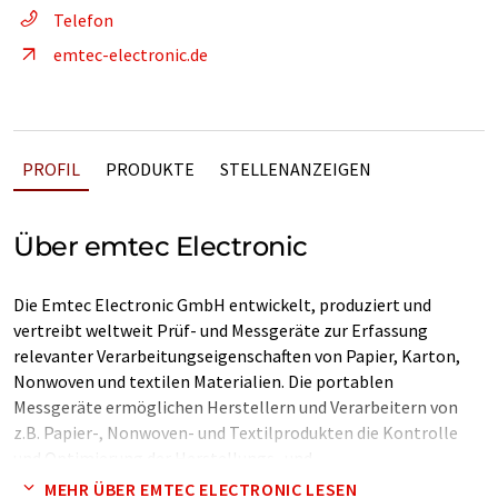
Telefon
emtec-electronic.de
PROFIL
PRODUKTE
STELLENANZEIGEN
Über emtec Electronic
Die Emtec Electronic GmbH entwickelt, produziert und
vertreibt weltweit Prüf- und Messgeräte zur Erfassung
relevanter Verarbeitungseigenschaften von Papier, Karton,
Nonwoven und textilen Materialien. Die portablen
Messgeräte ermöglichen Herstellern und Verarbeitern von
z.B. Papier-, Nonwoven- und Textilprodukten die Kontrolle
und Optimierung der Herstellungs- und
Verarbeitungsprozesse während der laufenden Produktion.
MEHR ÜBER EMTEC ELECTRONIC LESEN