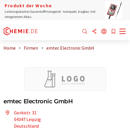
Produkt der Woche
Leistungsstarkes Sauerstoffmessgerät - kompakt, tragbar, mit
integriertem Akku
Home
Firmen
emtec Electronic GmbH
emtec Electronic GmbH
Gorkistr. 31
04347 Leipzig
Deutschland