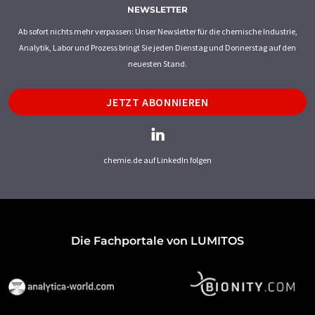
NEWSLETTER
Ab sofort nichts mehr verpassen: Unser Newsletter für die chemische Industrie,
Analytik, Labor und Prozess bringt Sie jeden Dienstag und Donnerstag auf den
neuesten Stand.
JETZT ABONNIEREN
chemie.de auf LinkedIn folgen
Die Fachportale von LUMITOS