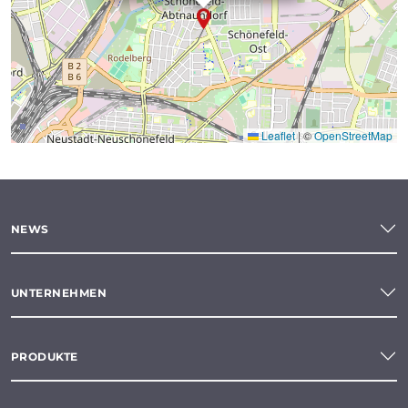
Leaflet
|
©
OpenStreetMap
NEWS
UNTERNEHMEN
PRODUKTE