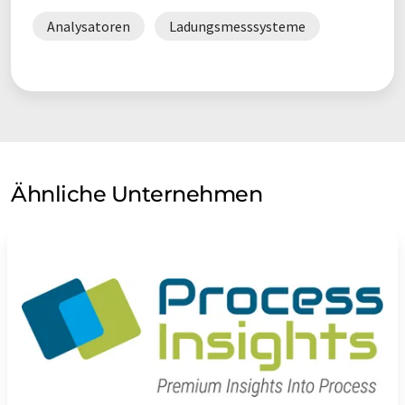
finden Sie
hier
.
Analysatoren
Ladungsmesssysteme
Ähnliche Unternehmen