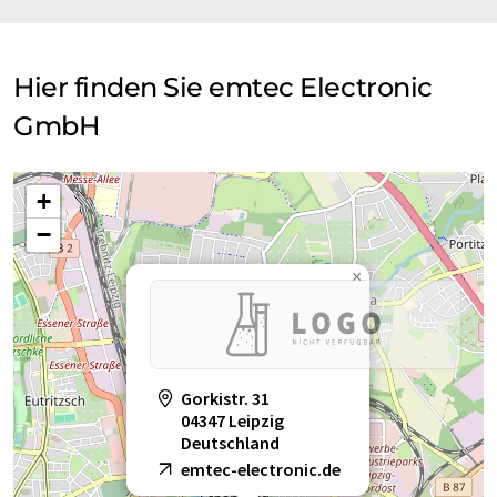
Hier finden Sie emtec Electronic
GmbH
+
−
×
Gorkistr. 31
04347 Leipzig
Deutschland
emtec-electronic.de