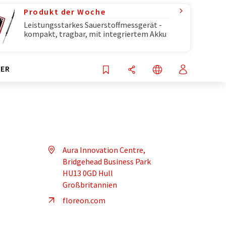
Produkt der Woche
Leistungsstarkes Sauerstoffmessgerät -
kompakt, tragbar, mit integriertem Akku
ER
Aura Innovation Centre,
Bridgehead Business Park
HU13 0GD Hull
Großbritannien
floreon.com