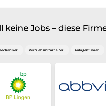
ll keine Jobs – diese Fir
mechaniker
Vertriebsmitarbeiter
Anlagenführer