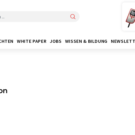
CHTEN
WHITE PAPER
JOBS
WISSEN & BILDUNG
NEWSLETT
on