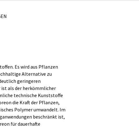
GEN
toffen. Es wird aus Pflanzen
chhaltige Alternative zu
deutlich geringeren
 ist als der herkömmlicher
liche technische Kunststoffe
reon die Kraft der Pflanzen,
hnisches Polymer umwandelt. Im
eganwendungen beschränkt ist,
reon für dauerhafte