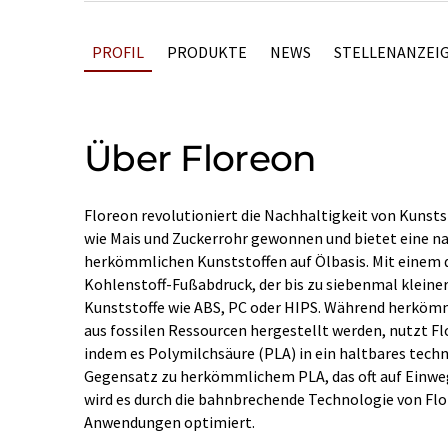
PROFIL
PRODUKTE
NEWS
STELLENANZEI
Über Floreon
Floreon revolutioniert die Nachhaltigkeit von Kunsts
wie Mais und Zuckerrohr gewonnen und bietet eine na
herkömmlichen Kunststoffen auf Ölbasis. Mit einem 
Kohlenstoff-Fußabdruck, der bis zu siebenmal kleiner
Kunststoffe wie ABS, PC oder HIPS. Während herkömm
aus fossilen Ressourcen hergestellt werden, nutzt Flo
indem es Polymilchsäure (PLA) in ein haltbares tec
Gegensatz zu herkömmlichem PLA, das oft auf Einw
wird es durch die bahnbrechende Technologie von Flo
Anwendungen optimiert.