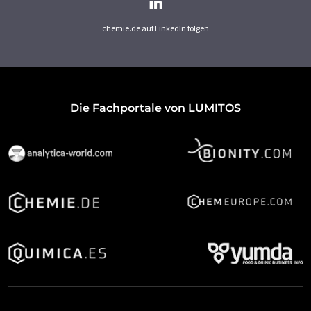
chemie.de auf LinkedIn folgen
Die Fachportale von LUMITOS