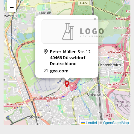
−
×
Peter-Müller-Str. 12
40468 Düsseldorf
Deutschland
gea.com
Leaflet
|
©
OpenStreetMap