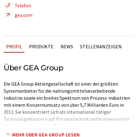
Telefon
gea.com
PROFIL
PRODUKTE
NEWS
STELLENANZEIGEN
Über GEA Group
Die GEA Group Aktiengesellschaft ist einer der größten
Systemanbieter für die nahrungsmittelverarbeitende
Industrie sowie ein breites Spektrum von Prozess-industrien
mit einem Konzernumsatz von über 5,7 Milliarden Euro in
2012. Sie konzentriert sich als international tätiger
Technologiekonzern auf Prozesstechnik und Komponenten
für die anspruchsvollen Produktionsprozesse in
unterschiedlichen Endmärkten.
MEHR ÜBER GEA GROUP LESEN