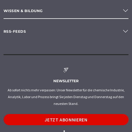
WISSEN & BILDUNG
RSS-FEEDS
NEWSLETTER
Ab sofort nichts mehr verpassen: Unser Newsletter für die chemische Industrie,
Analytik, Labor und Prozess bringt Sie jeden Dienstag und Donnerstag auf den
neuesten Stand.
JETZT ABONNIEREN