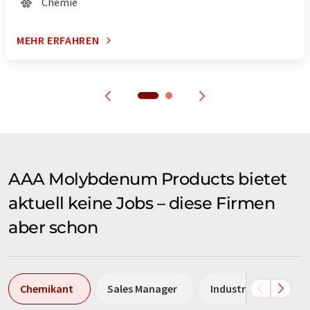
Chemie
MEHR ERFAHREN
AAA Molybdenum Products bietet
aktuell keine Jobs – diese Firmen
aber schon
Chemikant
Sales Manager
Industriemechanike