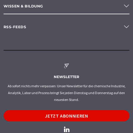
WISSEN & BILDUNG
RSS-FEEDS
NEWSLETTER
Ab sofort nichts mehr verpassen: Unser Newsletter für die chemische Industrie,
Analytik, Labor und Prozess bringt Sie jeden Dienstag und Donnerstag auf den
neuesten Stand.
JETZT ABONNIEREN