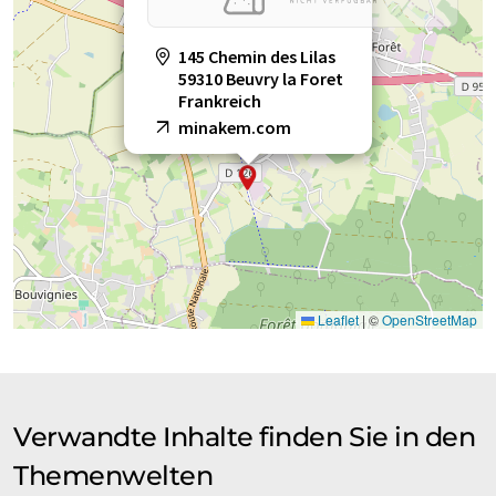
145 Chemin des Lilas
59310 Beuvry la Foret
Frankreich
minakem.com
Leaflet
|
©
OpenStreetMap
Verwandte Inhalte finden Sie in den
Themenwelten