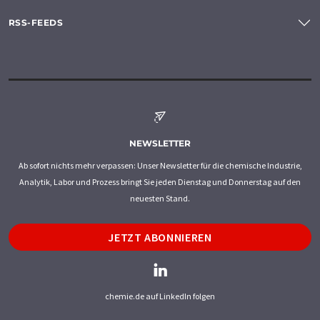
RSS-FEEDS
NEWSLETTER
Ab sofort nichts mehr verpassen: Unser Newsletter für die chemische Industrie,
Analytik, Labor und Prozess bringt Sie jeden Dienstag und Donnerstag auf den
neuesten Stand.
JETZT ABONNIEREN
chemie.de auf LinkedIn folgen