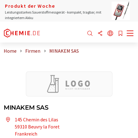
Produkt der Woche
Leistungsstarkes Sauerstoffmessgerät - kompakt, tragbar, mit
integriertem Akku
Home
Firmen
MINAKEM SAS
MINAKEM SAS
145 Chemin des Lilas
59310 Beuvry la Foret
Frankreich