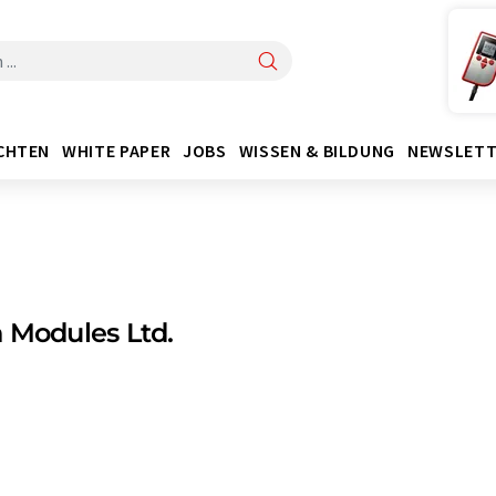
CHTEN
WHITE PAPER
JOBS
WISSEN & BILDUNG
NEWSLETT
 Modules Ltd.