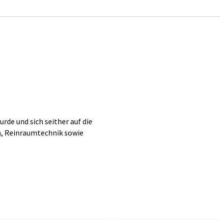
de und sich seither auf die
n, Reinraumtechnik sowie