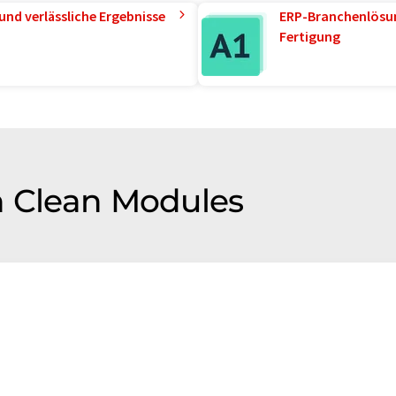
und verlässliche Ergebnisse
ERP-Branchenlösun
Fertigung
n Clean Modules