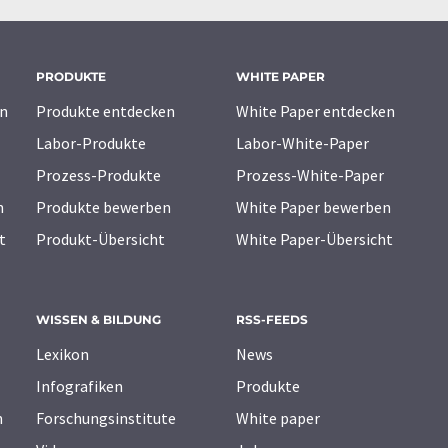
PRODUKTE
WHITE PAPER
n
Produkte entdecken
White Paper entdecken
Labor-Produkte
Labor-White-Paper
Prozess-Produkte
Prozess-White-Paper
n
Produkte bewerben
White Paper bewerben
t
Produkt-Übersicht
White Paper-Übersicht
WISSEN & BILDUNG
RSS-FEEDS
Lexikon
News
Infografiken
Produkte
n
Forschungsinstitute
White paper