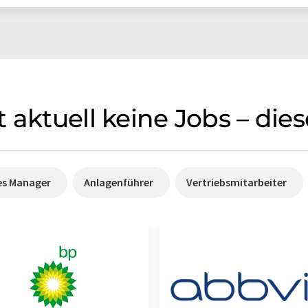
 aktuell keine Jobs – di
es Manager
Anlagenführer
Vertriebsmitarbeiter