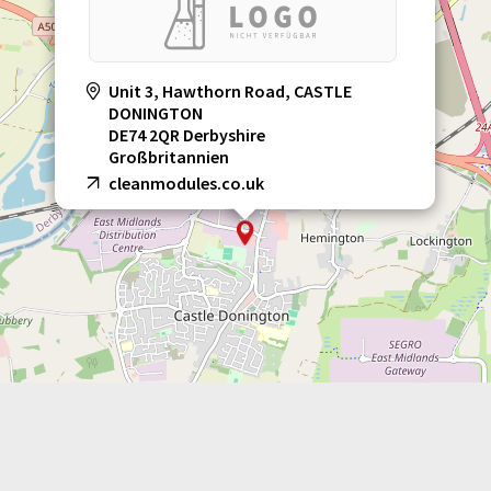
Unit 3, Hawthorn Road, CASTLE
DONINGTON
DE74 2QR Derbyshire
Großbritannien
cleanmodules.co.uk