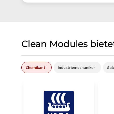
Clean Modules bietet
Chemikant
Industriemechaniker
Sal