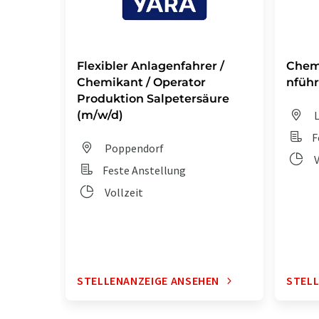
Flexibler Anlagenfahrer /
Chem
Chemikant / Operator
nführ
Produktion Salpetersäure
(m/w/d)
L
F
Poppendorf
V
Feste Anstellung
Vollzeit
STELLENANZEIGE ANSEHEN
STELL