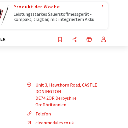
Produkt der Woche
Leistungsstarkes Sauerstoffmessgerät -
kompakt, tragbar, mit integriertem Akku
ER
Unit 3, Hawthorn Road, CASTLE
DONINGTON
DE74 2QR Derbyshire
Großbritannien
Telefon
cleanmodules.co.uk