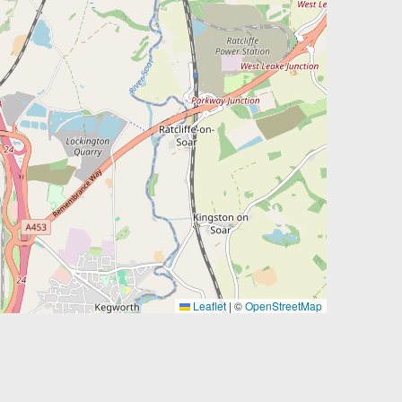
Leaflet
|
©
OpenStreetMap