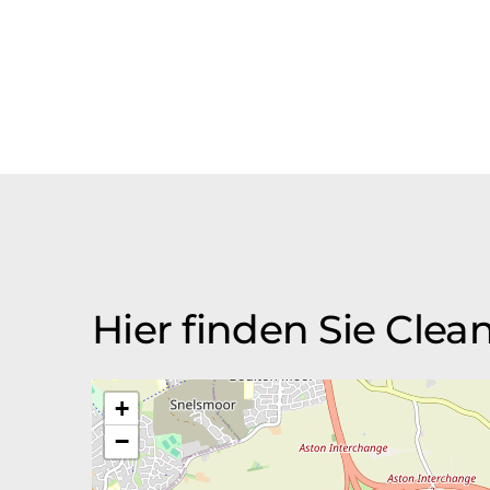
Hier finden Sie Clea
+
−