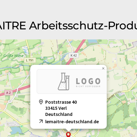
MAITRE Arbeitsschutz-Pr
×
Poststrasse 40
33415 Verl
Deutschland
lemaitre-deutschland.de