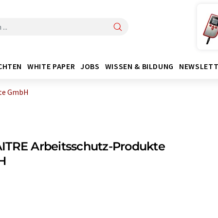
CHTEN
WHITE PAPER
JOBS
WISSEN & BILDUNG
NEWSLETT
kte GmbH
ITRE Arbeitsschutz-Produkte
H