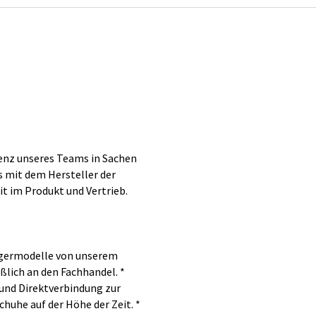
enz unseres Teams in Sachen
 mit dem Hersteller der
it im Produkt und Vertrieb.
agermodelle von unserem
ßlich an den Fachhandel. *
und Direktverbindung zur
huhe auf der Höhe der Zeit. *