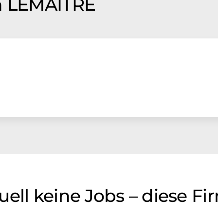
on LEMAITRE
uell keine Jobs – diese F