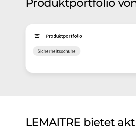
Produktportfolio v
Produktportfolio
Sicherheitsschuhe
LEMAITRE bietet akt