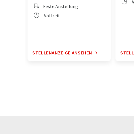
V
Feste Anstellung
Vollzeit
STELLENANZEIGE ANSEHEN
STELL