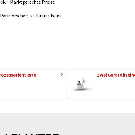
ck. * Marktgerechte Preise
Partnerschaft ist für uns keine
rozessorientierte
Zwei Geräte in ei