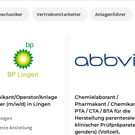
mechaniker
Vertriebsmitarbeiter
Anlagenführer
ikant/Operator/Anlage
Chemielaborant /
er (m/w/d) in Lingen
Pharmakant / Chemikan
PTA / CTA / BTA für die
ingen
Herstellung parenterale
klinischer Prüfpräparate 
este Anstellung
genders) (Vollzeit,