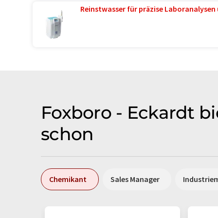
Reinstwasser für präzise Laboranalysen 
Foxboro - Eckardt bi
schon
Chemikant
Sales Manager
Industrie