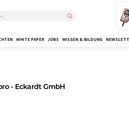
CHTEN
WHITE PAPER
JOBS
WISSEN & BILDUNG
NEWSLETT
oro - Eckardt GmbH