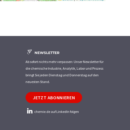
NEWSLETTER
Ab sofort nichts mehr verpassen: Unser Newsletter für
die chemische Industrie, Analytik, Labor und Prozess
bringt Sie jeden Dienstag und Donnerstag auf den
neuesten Stand.
JETZT ABONNIEREN
chemie.de auf LinkedIn folgen