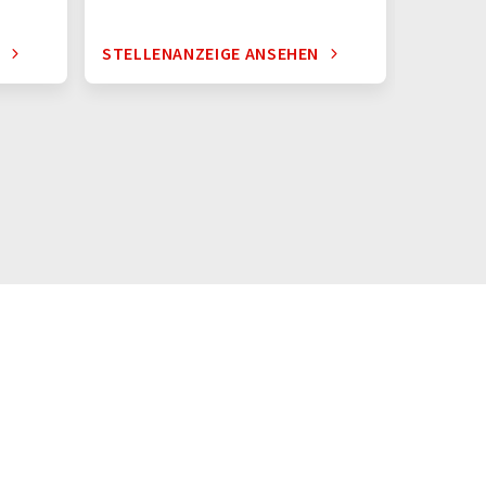
N
STELLENANZEIGE ANSEHEN
STELLE