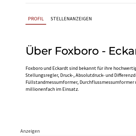
PROFIL
STELLENANZEIGEN
Über Foxboro - Ecka
Foxboro und Eckardt sind bekannt für ihre hochwert
Stellungsregler, Druck-, Absolutdruck- und Differen
Füllstandmessumformer, Durchflussmessumformer u
millionenfach im Einsatz.
Anzeigen