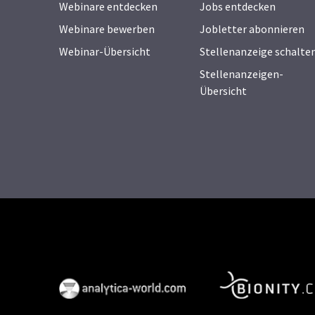
Webinare entdecken
Jobs entdecken
Webinare bewerben
Jobletter abonnieren
Webinar-Übersicht
Stellenanzeige schalte
Stellenanzeigen-
Übersicht