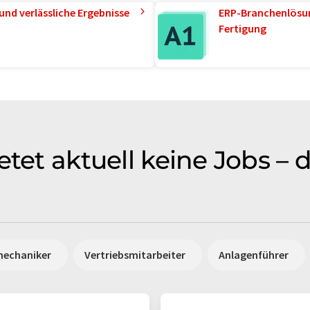
und verlässliche Ergebnisse
ERP-Branchenlösun
Fertigung
etet aktuell keine Jobs – 
mechaniker
Vertriebsmitarbeiter
Anlagenführer