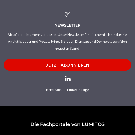
NEWSLETTER
Ab sofort nichts mehr verpassen: Unser Newsletter für die chemische Industrie,
Analytik, Labor und Prozess bringt Sie jeden Dienstag und Donnerstag auf den
neuesten Stand.
JETZT ABONNIEREN
chemie.de auf LinkedIn folgen
Die Fachportale von LUMITOS