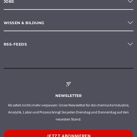
JOBS
WISSEN & BILDUNG
RSS-FEEDS
NEWSLETTER
Ab sofort nichts mehr verpassen: Unser Newsletter für die chemische Industrie,
Analytik, Labor und Prozess bringt Sie jeden Dienstag und Donnerstag auf den
neuesten Stand.
JETZT ABONNIEREN