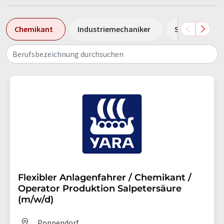
Chemikant
Industriemechaniker
Sales Manage
Berufsbezeichnung durchsuchen
Flexibler Anlagenfahrer / Chemikant /
Operator Produktion Salpetersäure
(m/w/d)
Poppendorf