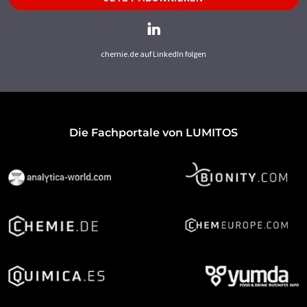
chemie.de auf LinkedIn folgen
Die Fachportale von LUMITOS