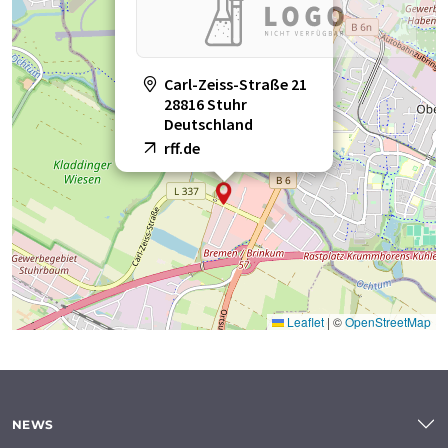
Carl-Zeiss-Straße 21
28816 Stuhr
Deutschland
rff.de
Leaflet
|
©
OpenStreetMap
NEWS