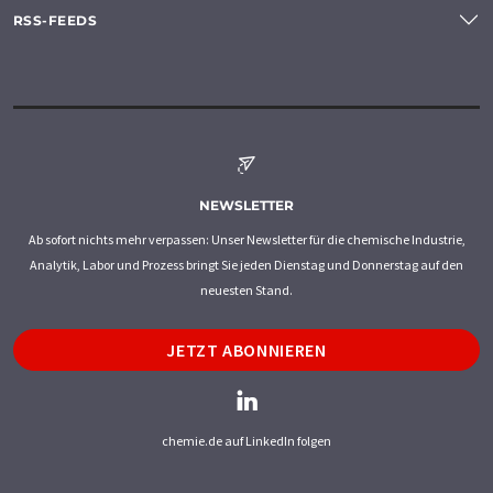
RSS-FEEDS
NEWSLETTER
Ab sofort nichts mehr verpassen: Unser Newsletter für die chemische Industrie,
Analytik, Labor und Prozess bringt Sie jeden Dienstag und Donnerstag auf den
neuesten Stand.
JETZT ABONNIEREN
chemie.de auf LinkedIn folgen