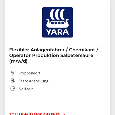
Flexibler Anlagenfahrer / Chemikant /
Operator Produktion Salpetersäure
(m/w/d)
Poppendorf
Feste Anstellung
Vollzeit
STELLENANZEIGE ANSEHEN