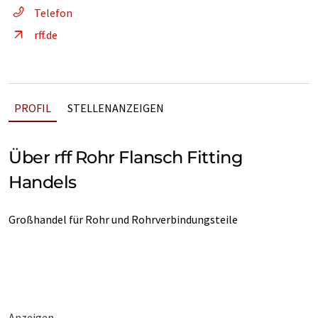
Telefon
rff.de
PROFIL
STELLENANZEIGEN
Über rff Rohr Flansch Fitting
Handels
Großhandel für Rohr und Rohrverbindungsteile
Anzeigen