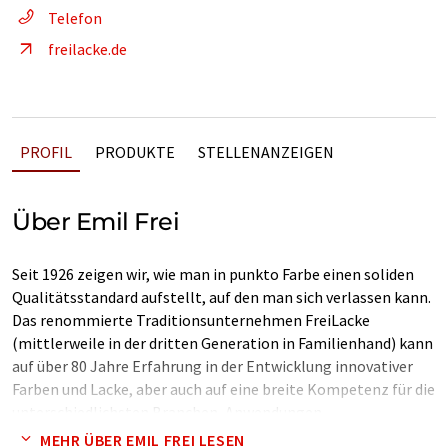
Telefon
freilacke.de
PROFIL
PRODUKTE
STELLENANZEIGEN
Über Emil Frei
Seit 1926 zeigen wir, wie man in punkto Farbe einen soliden
Qualitätsstandard aufstellt, auf den man sich verlassen kann.
Das renommierte Traditionsunternehmen FreiLacke
(mittlerweile in der dritten Generation in Familienhand) kann
auf über 80 Jahre Erfahrung in der Entwicklung innovativer
Farben und Lacke, aber auch auf eine breite Kompetenz für die
unterschiedlichsten Branchen, Anwendungen,
Herstellungsverfahren und Anforderungen blicken.
MEHR ÜBER EMIL FREI LESEN