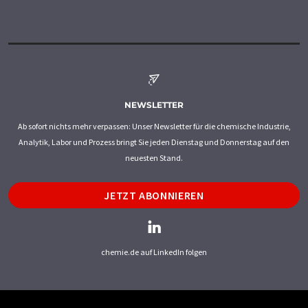
NEWSLETTER
Ab sofort nichts mehr verpassen: Unser Newsletter für die chemische Industrie,
Analytik, Labor und Prozess bringt Sie jeden Dienstag und Donnerstag auf den
neuesten Stand.
JETZT ABONNIEREN
chemie.de auf LinkedIn folgen