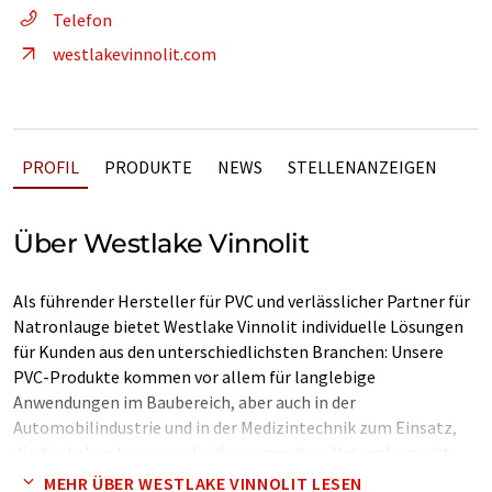
Telefon
westlakevinnolit.com
PROFIL
PRODUKTE
NEWS
STELLENANZEIGEN
Über Westlake Vinnolit
Als führender Hersteller für PVC und verlässlicher Partner für
Natronlauge bietet Westlake Vinnolit individuelle Lösungen
für Kunden aus den unterschiedlichsten Branchen: Unsere
PVC-Produkte kommen vor allem für langlebige
Anwendungen im Baubereich, aber auch in der
Automobilindustrie und in der Medizintechnik zum Einsatz,
die das Leben besser und sicherer machen. Natronlauge ist
eine wichtige Grundchemikalie und wird unter anderem für die
MEHR ÜBER WESTLAKE VINNOLIT LESEN