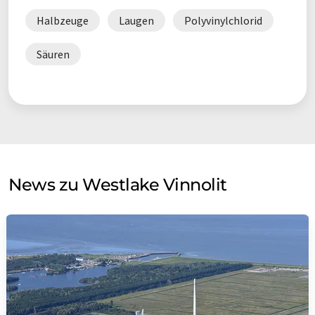
Halbzeuge
Laugen
Polyvinylchlorid
Säuren
News zu Westlake Vinnolit