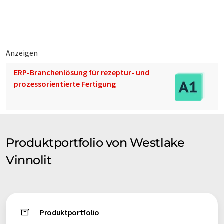
Herstellung von Papier, Aluminium, Reinigungsmitteln oder
Viskosefasern gebraucht.
Westlake Vinnolit ist ein Unternehmen der Westlake-Gruppe.
Anzeigen
ERP-Branchenlösung für rezeptur- und
prozessorientierte Fertigung
Produktportfolio von Westlake
Vinnolit
Produktportfolio