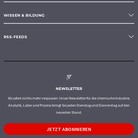
WISSEN & BILDUNG
RSS-FEEDS
NEWSLETTER
Ab sofort nichts mehr verpassen: Unser Newsletter für die chemische Industrie,
Analytik, Labor und Prozess bringt Sie jeden Dienstag und Donnerstag auf den
neuesten Stand.
JETZT ABONNIEREN