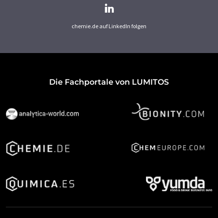
chemie.de auf LinkedIn folgen
Die Fachportale von LUMITOS