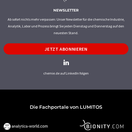
NEWSLETTER
Ab sofort nichts mehr verpassen: Unser Newsletter für die chemische Industrie,
Analytik, Labor und Prozess bringt Sie jeden Dienstag und Donnerstag auf den
neuesten Stand.
JETZT ABONNIEREN
chemie.de auf LinkedIn folgen
Die Fachportale von LUMITOS