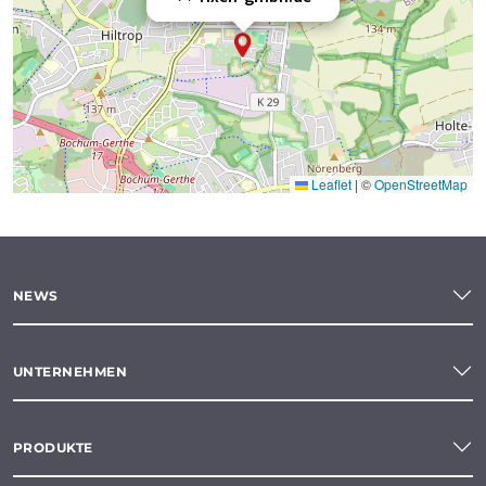
Leaflet
|
©
OpenStreetMap
NEWS
UNTERNEHMEN
PRODUKTE