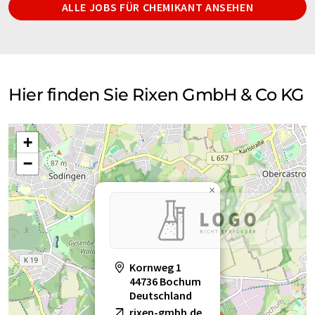
ALLE JOBS FÜR CHEMIKANT ANSEHEN
Hier finden Sie Rixen GmbH & Co KG
+
−
×
Kornweg 1
44736 Bochum
Deutschland
rixen-gmbh.de