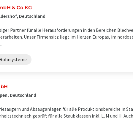
mbH & Co KG
ldershof, Deutschland
ssiger Partner für alle Herausforderungen in den Bereichen Blechv
erarbeiten. Unser Firmensitz liegt im Herzen Europas, im nordos
.
Rohrsysteme
mbH
rpen, Deutschland
triesaugern und Absauganlagen für alle Produktionsbereiche in St
rheitstechnisch geprüft für alle Staubklassen inkl. L, M und H. A