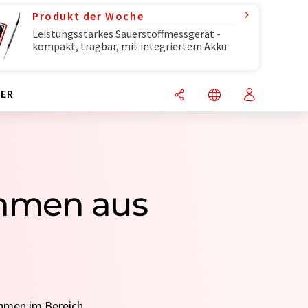
Produkt der Woche
Leistungsstarkes Sauerstoffmessgerät -
kompakt, tragbar, mit integriertem Akku
ER
ehmen aus
ehmen im Bereich