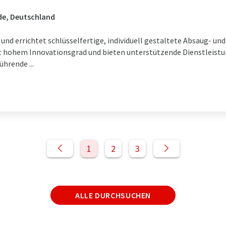
de, Deutschland
d errichtet schlüsselfertige, individuell gestaltete Absaug- und 
t hohem Innovationsgrad und bieten unterstützende Dienstleistu
hrende ...
1
2
3
ALLE DURCHSUCHEN