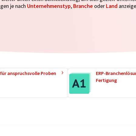
gen je nach
Unternehmenstyp
,
Branche
oder
Land
anzeige
für anspruchsvolle Proben
ERP-Branchenlösun
Fertigung