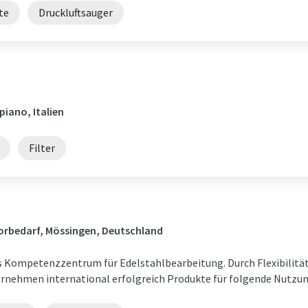
te
Druckluftsauger
piano, Italien
Filter
borbedarf, Mössingen, Deutschland
s Kompetenzzentrum für Edelstahlbearbeitung. Durch Flexibilität
nehmen international erfolgreich Produkte für folgende Nutzung