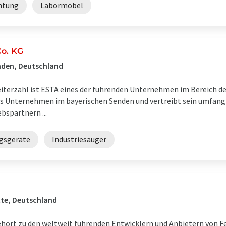
htung
Labormöbel
o. KG
enden, Deutschland
iterzahl ist ESTA eines der führenden Unternehmen im Bereich de
as Unternehmen im bayerischen Senden und vertreibt sein umfan
bspartnern ...
gsgeräte
Industriesauger
tte, Deutschland
rt zu den weltweit führenden Entwicklern und Anbietern von F