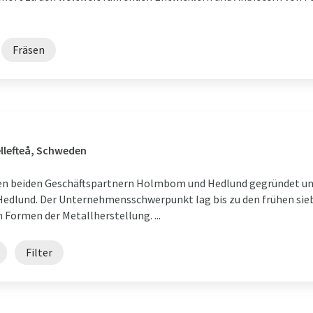
Fräsen
ellefteå, Schweden
n beiden Geschäftspartnern Holmbom und Hedlund gegründet und 
und. Der Unternehmensschwerpunkt lag bis zu den frühen siebz
Formen der Metallherstellung. ...
Filter