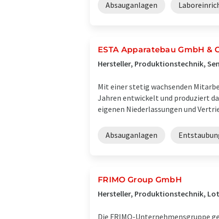
Absauganlagen
Laboreinric
ESTA Apparatebau GmbH & C
Hersteller, Produktionstechnik, S
Mit einer stetig wachsenden Mitarbe
Jahren entwickelt und produziert d
eigenen Niederlassungen und Vertrie
Absauganlagen
Entstaubun
FRIMO Group GmbH
Hersteller, Produktionstechnik, Lo
Die FRIMO-Unternehmensgruppe gehö