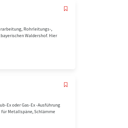
erarbeitung, Rohrleitungs-,
tbayerischen Waldershof. Hier
aub-Ex oder Gas-Ex -Ausführung
uch für Metallspäne, Schlämme