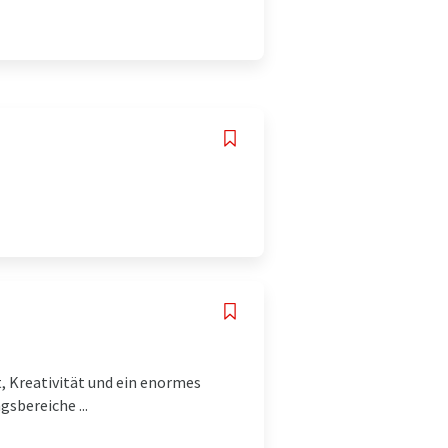
, Kreativität und ein enormes
sbereiche ...