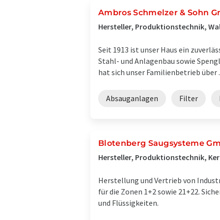
Ambros Schmelzer & Sohn G
Hersteller, Produktionstechnik, Wa
Seit 1913 ist unser Haus ein zuverlä
Stahl- und Anlagenbau sowie Spengl
hat sich unser Familienbetrieb über ..
Absauganlagen
Filter
Blotenberg Saugsysteme G
Hersteller, Produktionstechnik, Ke
Herstellung und Vertrieb von Indus
für die Zonen 1+2 sowie 21+22. Siche
und Flüssigkeiten.