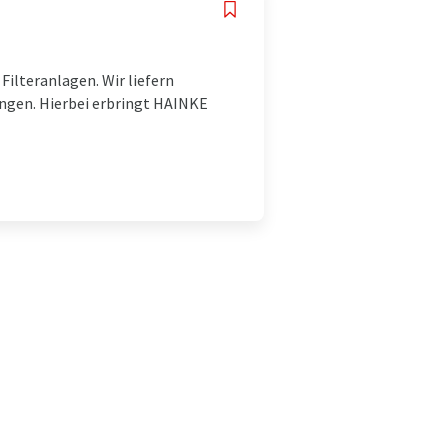
Filteranlagen. Wir liefern
ngen. Hierbei erbringt HAINKE