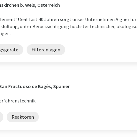
skirchen b. Wels, Österreich
„Element“! Seit fast 40 Jahren sorgt unser Unternehmen Aigner für r
slüftung, unter Berücksichtigung höchster technischer, ökologi
ger ...
gsgeräte
Filteranlagen
 San Fructuoso de Bagés, Spanien
rfahrenstechnik
Reaktoren