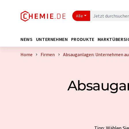
Alle
NEWS
UNTERNEHMEN
PRODUKTE
MARKTÜBERSI
Home
Firmen
Absauganlagen: Unternehmen aus
Absaugan
Tipp: Wählen Si