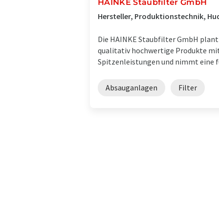
HAINKE Staubfilter GmbH
Hersteller, Produktionstechnik, Hu
Die HAINKE Staubfilter GmbH plant un
qualitativ hochwertige Produkte mi
Spitzenleistungen und nimmt eine fü
Absauganlagen
Filter