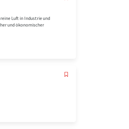
eine Luft in Industrie und
scher und ökonomischer