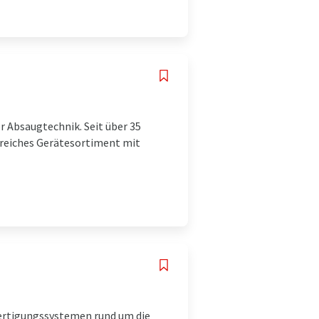
r Absaugtechnik. Seit über 35
greiches Gerätesortiment mit
ertigungssystemen rund um die