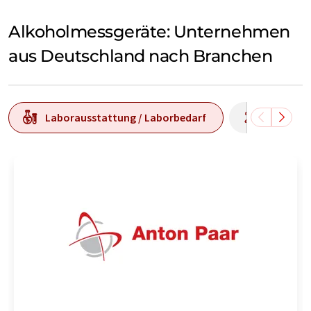
Alkoholmessgeräte: Unternehmen
aus Deutschland nach Branchen
Laborausstattung / Laborbedarf
Laborana