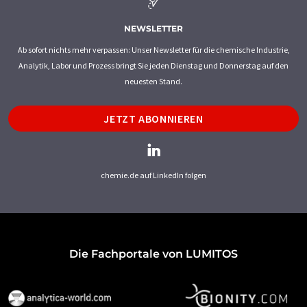
NEWSLETTER
Ab sofort nichts mehr verpassen: Unser Newsletter für die chemische Industrie,
Analytik, Labor und Prozess bringt Sie jeden Dienstag und Donnerstag auf den
neuesten Stand.
JETZT ABONNIEREN
chemie.de auf LinkedIn folgen
Die Fachportale von LUMITOS