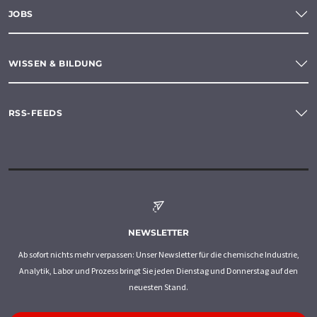
JOBS
WISSEN & BILDUNG
RSS-FEEDS
NEWSLETTER
Ab sofort nichts mehr verpassen: Unser Newsletter für die chemische Industrie,
Analytik, Labor und Prozess bringt Sie jeden Dienstag und Donnerstag auf den
neuesten Stand.