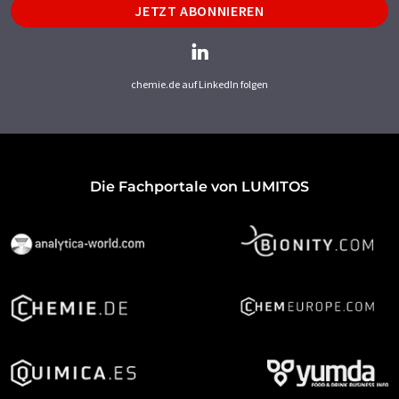
JETZT ABONNIEREN
chemie.de auf LinkedIn folgen
Die Fachportale von LUMITOS