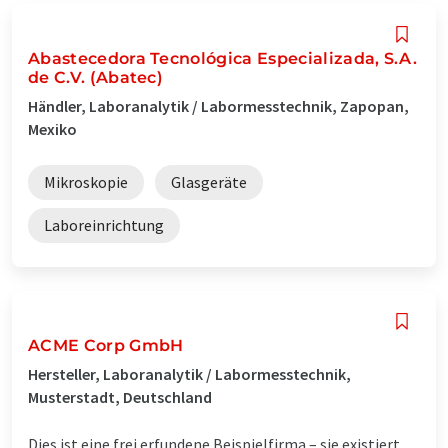
Abastecedora Tecnológica Especializada, S.A.
de C.V. (Abatec)
Händler, Laboranalytik / Labormesstechnik, Zapopan,
Mexiko
Mikroskopie
Glasgeräte
Laboreinrichtung
ACME Corp GmbH
Hersteller, Laboranalytik / Labormesstechnik,
Musterstadt, Deutschland
Dies ist eine frei erfundene Beispielfirma – sie existiert