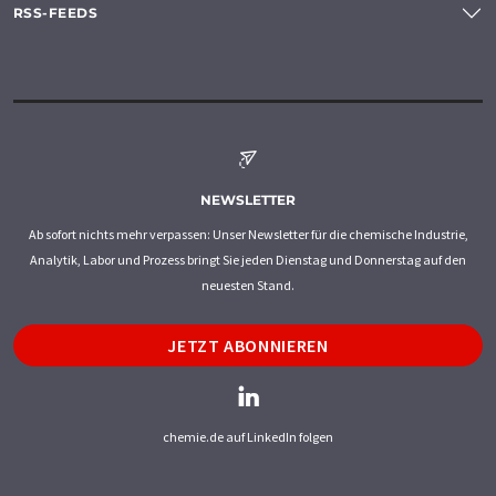
RSS-FEEDS
NEWSLETTER
Ab sofort nichts mehr verpassen: Unser Newsletter für die chemische Industrie,
Analytik, Labor und Prozess bringt Sie jeden Dienstag und Donnerstag auf den
neuesten Stand.
JETZT ABONNIEREN
chemie.de auf LinkedIn folgen