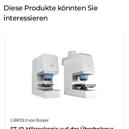
Diese Produkte könnten Sie
interessieren
LUMOS II von Bruker
FT-IR-Mikroskopie auf der Überholspur –