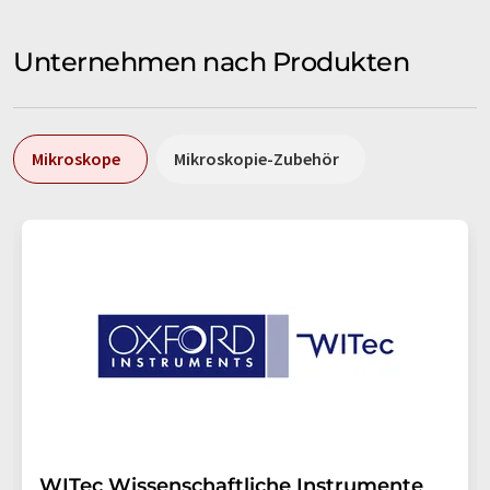
Unternehmen nach Produkten
Mikroskope
Mikroskopie-Zubehör
WITec Wissenschaftliche Instrumente