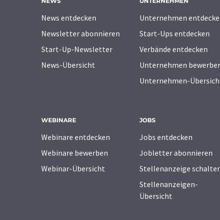
NEWS
UNTERNEHMEN
News entdecken
Unternehmen entdecke
Newsletter abonnieren
Start-Ups entdecken
Start-Up-Newsletter
Verbände entdecken
News-Übersicht
Unternehmen bewerbe
Unternehmen-Übersich
WEBINARE
JOBS
Webinare entdecken
Jobs entdecken
Webinare bewerben
Jobletter abonnieren
Webinar-Übersicht
Stellenanzeige schalte
Stellenanzeigen-
Übersicht