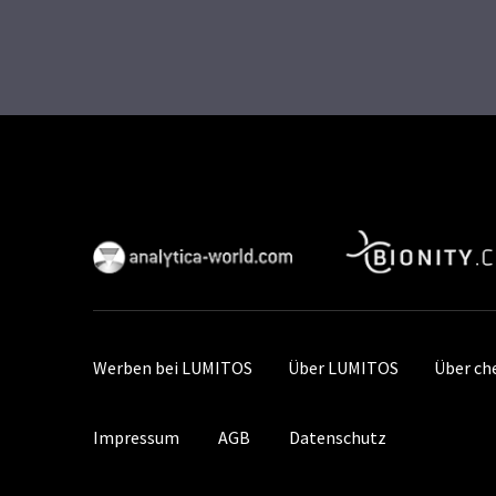
Werben bei LUMITOS
Über LUMITOS
Über ch
Impressum
AGB
Datenschutz