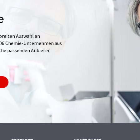
e
 breiten Auswahl an
.706 Chemie-Unternehmen aus
Suche passenden Anbieter