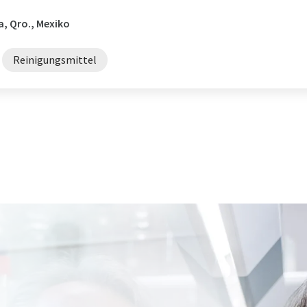
a, Qro., Mexiko
Reinigungsmittel