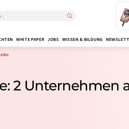
CHTEN
WHITE PAPER
JOBS
WISSEN & BILDUNG
NEWSLETT
exiko
de: 2 Unternehmen 