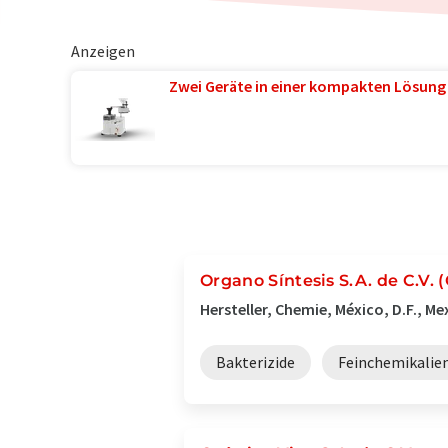
Anzeigen
Zwei Geräte in einer kompakten Lösung
Organo Síntesis S.A. de C.V. 
Hersteller, Chemie, México, D.F., Me
Bakterizide
Feinchemikalie