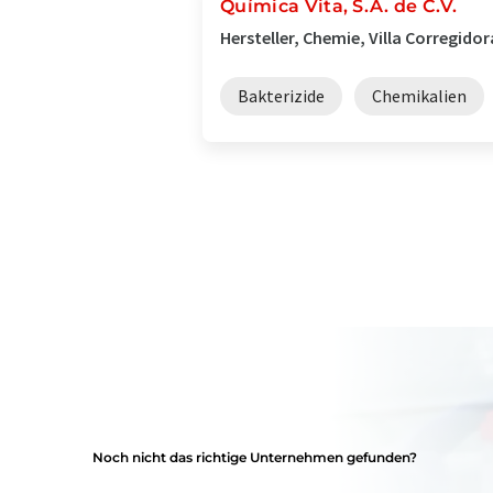
Química Vita, S.A. de C.V.
Hersteller, Chemie, Villa Corregidor
Bakterizide
Chemikalien
Noch nicht das richtige Unternehmen gefunden?