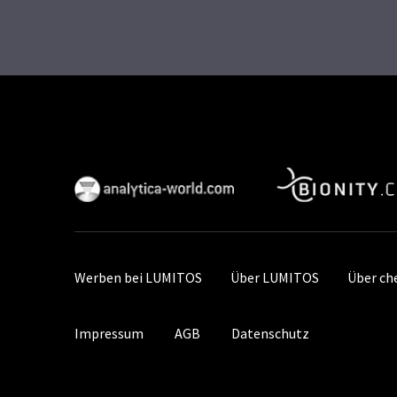
Werben bei LUMITOS
Über LUMITOS
Über ch
Impressum
AGB
Datenschutz