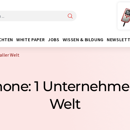
CHTEN
WHITE PAPER
JOBS
WISSEN & BILDUNG
NEWSLETT
aller Welt
one: 1 Unternehmen
Welt