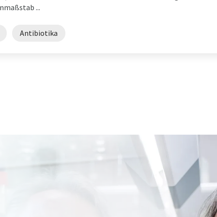
nmaßstab ...
Antibiotika