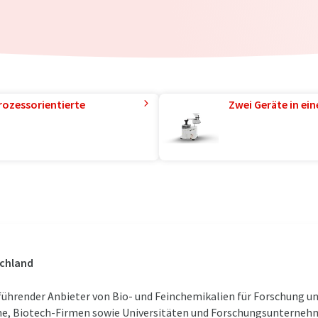
rozessorientierte
Zwei Geräte in ei
schland
n führender Anbieter von Bio- und Feinchemikalien für Forschung u
, Biotech-Firmen sowie Universitäten und Forschungsunternehme