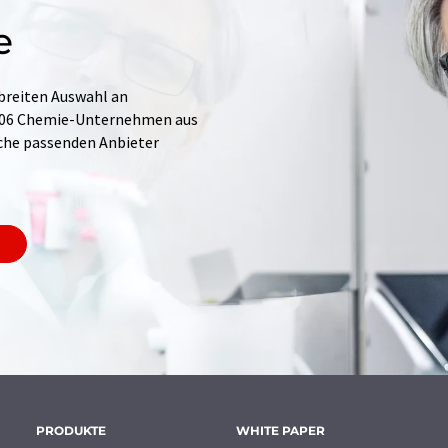
e
 breiten Auswahl an
.706 Chemie-Unternehmen aus
Suche passenden Anbieter
PRODUKTE
WHITE PAPER