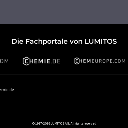
Die Fachportale von LUMITOS
emie.de
© 1997-2026 LUMITOS AG, All rights reserved