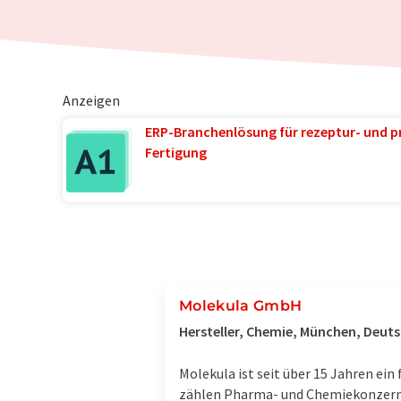
Anzeigen
ERP-Branchenlösung für rezeptur- und p
Fertigung
Molekula GmbH
Hersteller, Chemie, München, Deut
Molekula ist seit über 15 Jahren ei
zählen Pharma- und Chemiekonzerne