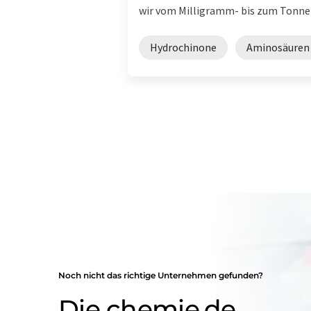
wir vom Milligramm- bis zum Tonne
Hydrochinone
Aminosäuren
Noch nicht das richtige Unternehmen gefunden?
Die chemie.de