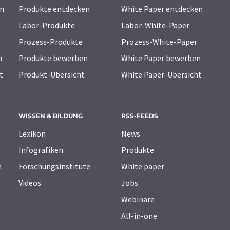
n
Produkte entdecken
White Paper entdecken
Labor-Produkte
Labor-White-Paper
Prozess-Produkte
Prozess-White-Paper
n
Produkte bewerben
White Paper bewerben
t
Produkt-Übersicht
White Paper-Übersicht
WISSEN & BILDUNG
RSS-FEEDS
Lexikon
News
Infografiken
Produkte
n
Forschungsinstitute
White paper
Videos
Jobs
Webinare
All-in-one