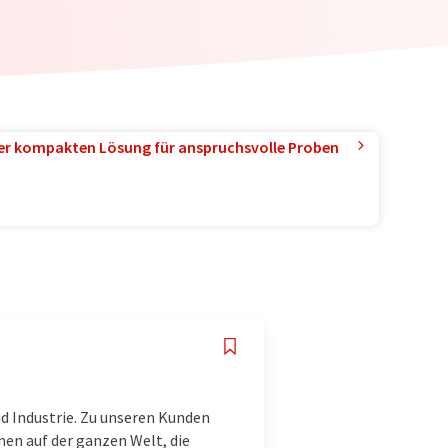
ner kompakten Lösung für anspruchsvolle Proben
nd Industrie. Zu unseren Kunden
n auf der ganzen Welt, die