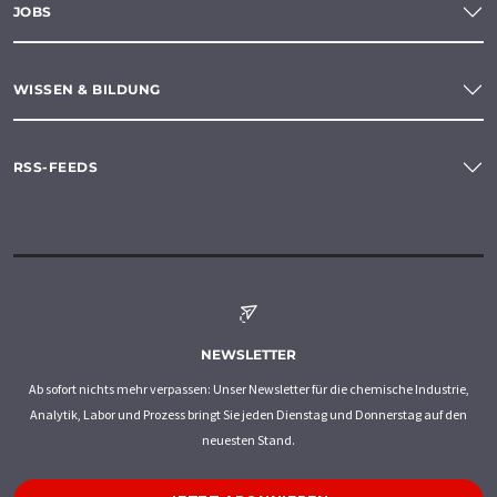
JOBS
WISSEN & BILDUNG
RSS-FEEDS
NEWSLETTER
Ab sofort nichts mehr verpassen: Unser Newsletter für die chemische Industrie,
Analytik, Labor und Prozess bringt Sie jeden Dienstag und Donnerstag auf den
neuesten Stand.