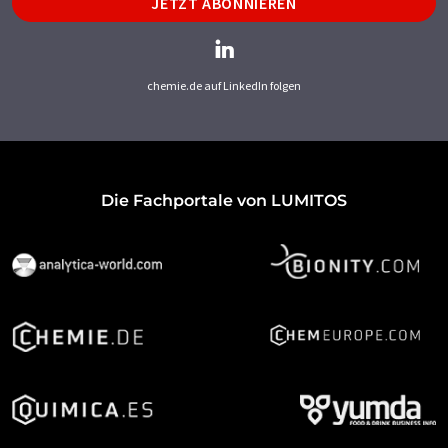
JETZT ABONNIEREN
chemie.de auf LinkedIn folgen
Die Fachportale von LUMITOS