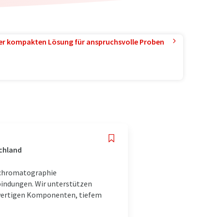
ner kompakten Lösung für anspruchsvolle Proben
schland
igchromatographie
bindungen. Wir unterstützen
hwertigen Komponenten, tiefem