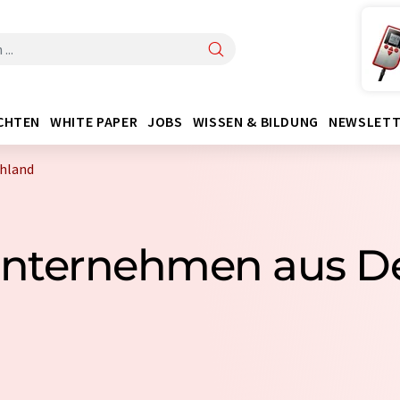
CHTEN
WHITE PAPER
JOBS
WISSEN & BILDUNG
NEWSLETT
chland
1 Unternehmen aus D