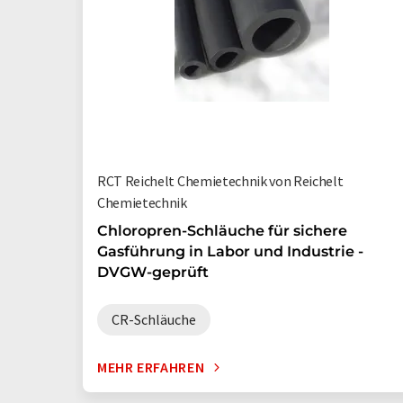
RCT Reichelt Chemietechnik von Reichelt
Chemietechnik
Chloropren-Schläuche für sichere
Gasführung in Labor und Industrie -
DVGW-geprüft
CR-Schläuche
MEHR ERFAHREN