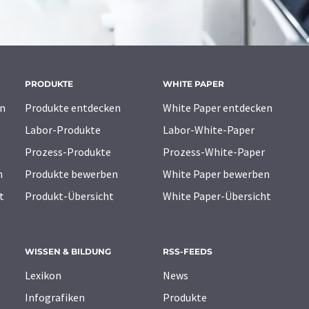
PRODUKTE
WHITE PAPER
n
Produkte entdecken
White Paper entdecken
Labor-Produkte
Labor-White-Paper
Prozess-Produkte
Prozess-White-Paper
n
Produkte bewerben
White Paper bewerben
t
Produkt-Übersicht
White Paper-Übersicht
WISSEN & BILDUNG
RSS-FEEDS
Lexikon
News
Infografiken
Produkte