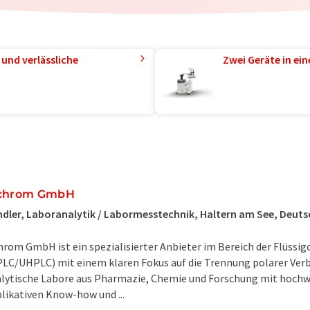
und verlässliche
Zwei Geräte in ei
chrom GmbH
dler, Laboranalytik / Labormesstechnik, Haltern am See, Deut
hrom GmbH ist ein spezialisierter Anbieter im Bereich der Flüss
LC/UHPLC) mit einem klaren Fokus auf die Trennung polarer Ver
lytische Labore aus Pharmazie, Chemie und Forschung mit hoc
likativen Know-how und ...