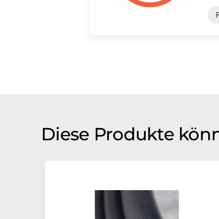
F
Diese Produkte könn