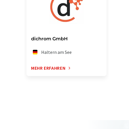
dichrom GmbH
Haltern am See
MEHR ERFAHREN