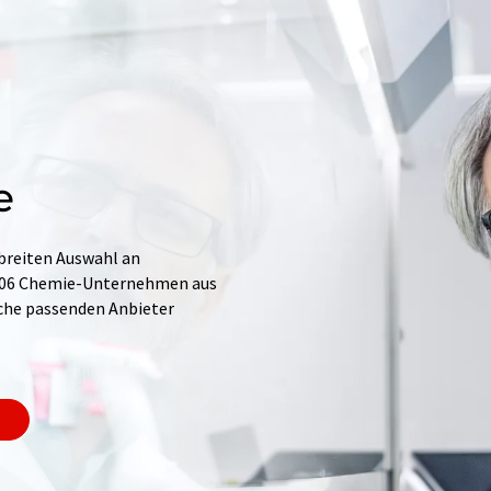
e
 breiten Auswahl an
.706 Chemie-Unternehmen aus
Suche passenden Anbieter