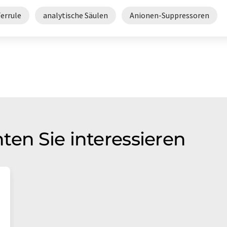
errule
analytische Säulen
Anionen-Suppressoren
ten Sie interessieren