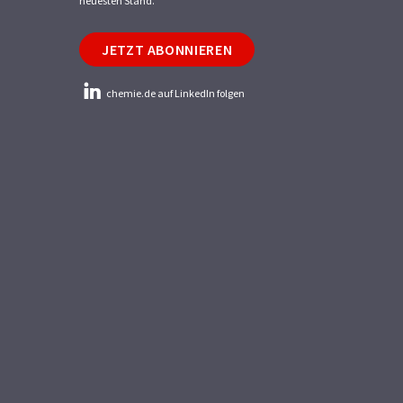
neuesten Stand.
JETZT ABONNIEREN
chemie.de auf LinkedIn folgen