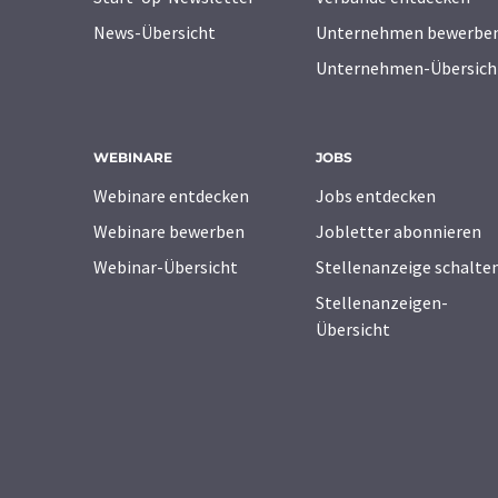
News-Übersicht
Unternehmen bewerbe
Unternehmen-Übersich
WEBINARE
JOBS
Webinare entdecken
Jobs entdecken
Webinare bewerben
Jobletter abonnieren
Webinar-Übersicht
Stellenanzeige schalte
Stellenanzeigen-
Übersicht