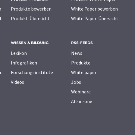
n
Produkte bewerben
White Paper bewerben
t
Produkt-Übersicht
White Paper-Übersicht
WISSEN & BILDUNG
RSS-FEEDS
Lexikon
News
Infografiken
Produkte
n
Forschungsinstitute
White paper
Videos
Jobs
Webinare
All-in-one