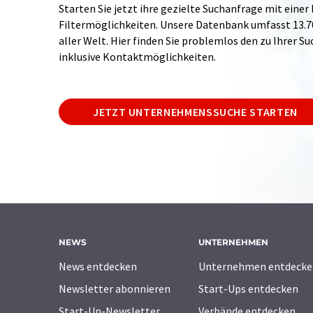
Starten Sie jetzt ihre gezielte Suchanfrage mit einer
Filtermöglichkeiten. Unsere Datenbank umfasst 13
aller Welt. Hier finden Sie problemlos den zu Ihrer 
inklusive Kontaktmöglichkeiten.
JETZT UNTERNEHMENSSUCHE STARTEN
NEWS
UNTERNEHMEN
News entdecken
Unternehmen entdecke
Newsletter abonnieren
Start-Ups entdecken
Start-Up-Newsletter
Verbände entdecken