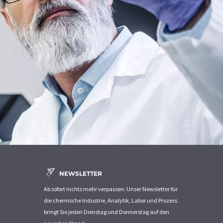
NEWSLETTER
Ab sofort nichts mehr verpassen: Unser Newsletter für
die chemische Industrie, Analytik, Labor und Prozess
bringt Sie jeden Dienstag und Donnerstag auf den