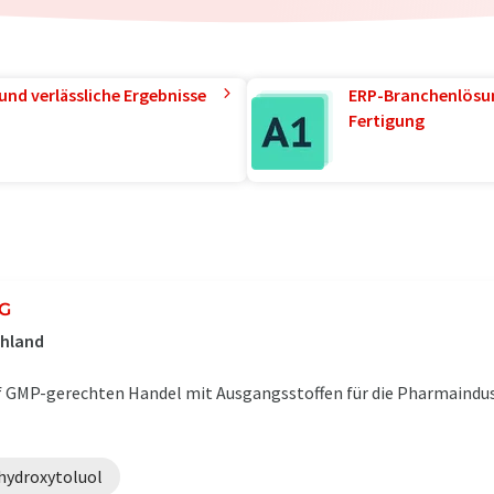
und verlässliche Ergebnisse
ERP-Branchenlösun
Fertigung
KG
chland
uf GMP-gerechten Handel mit Ausgangsstoffen für die Pharmaindus
hydroxytoluol