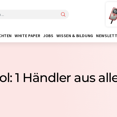
CHTEN
WHITE PAPER
JOBS
WISSEN & BILDUNG
NEWSLETT
ol: 1 Händler aus all