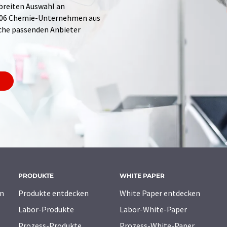
 breiten Auswahl an
.706 Chemie-Unternehmen aus
Suche passenden Anbieter
PRODUKTE
WHITE PAPER
n
Produkte entdecken
White Paper entdecken
Labor-Produkte
Labor-White-Paper
Prozess-Produkte
Prozess-White-Paper