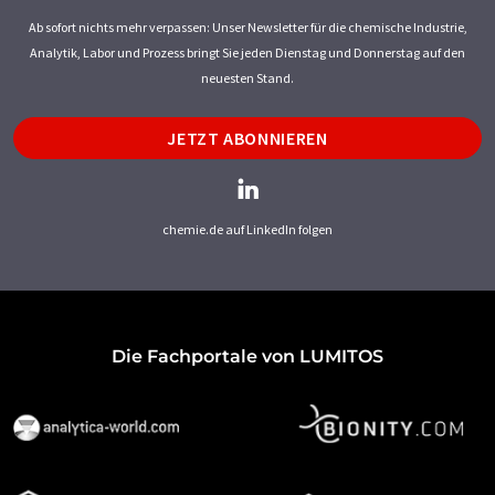
Ab sofort nichts mehr verpassen: Unser Newsletter für die chemische Industrie,
Analytik, Labor und Prozess bringt Sie jeden Dienstag und Donnerstag auf den
neuesten Stand.
JETZT ABONNIEREN
chemie.de auf LinkedIn folgen
Die Fachportale von LUMITOS