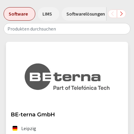
Software
LIMS
Softwarelösungen
Daten
Produkten durchsuchen
BE-terna GmbH
Leipzig