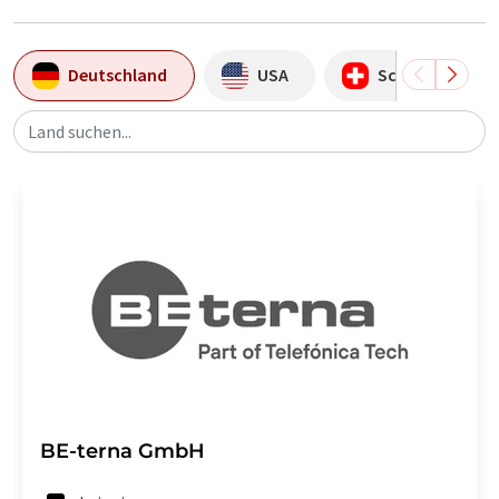
Deutschland
USA
Schweiz
Land suchen...
BE-terna GmbH