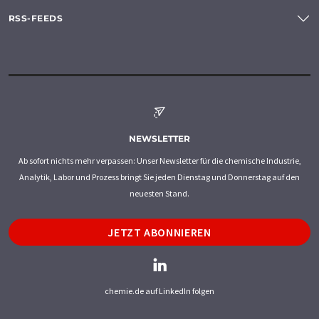
RSS-FEEDS
NEWSLETTER
Ab sofort nichts mehr verpassen: Unser Newsletter für die chemische Industrie,
Analytik, Labor und Prozess bringt Sie jeden Dienstag und Donnerstag auf den
neuesten Stand.
JETZT ABONNIEREN
chemie.de auf LinkedIn folgen