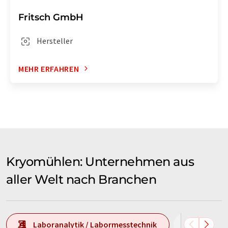
Fritsch GmbH
Hersteller
MEHR ERFAHREN
Kryomühlen: Unternehmen aus
aller Welt nach Branchen
Laboranalytik / Labormesstechnik
Laborau