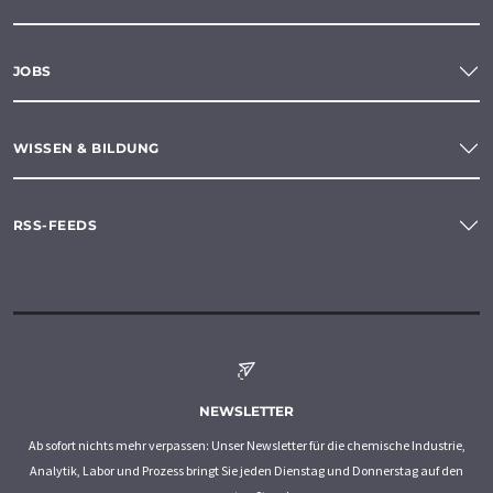
JOBS
WISSEN & BILDUNG
RSS-FEEDS
NEWSLETTER
Ab sofort nichts mehr verpassen: Unser Newsletter für die chemische Industrie,
Analytik, Labor und Prozess bringt Sie jeden Dienstag und Donnerstag auf den