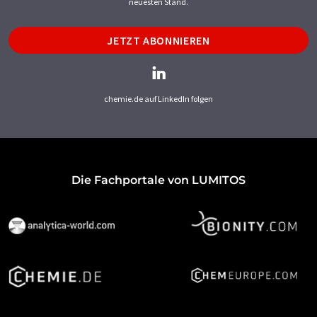
neuesten Stand.
JETZT ABONNIEREN
chemie.de auf LinkedIn folgen
Die Fachportale von LUMITOS