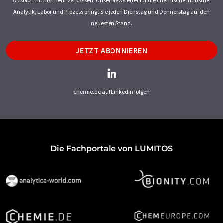
Ab sofort nichts mehr verpassen: Unser Newsletter für die chemische Industrie,
Analytik, Labor und Prozess bringt Sie jeden Dienstag und Donnerstag auf den
neuesten Stand.
JETZT ABONNIEREN
chemie.de auf LinkedIn folgen
Die Fachportale von LUMITOS